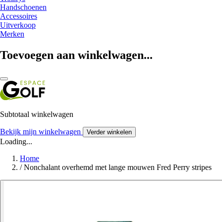
Handschoenen
Accessoires
Uitverkoop
Merken
Toevoegen aan winkelwagen...
Subtotaal winkelwagen
Bekijk mijn winkelwagen
Verder winkelen
Loading...
Home
/
Nonchalant overhemd met lange mouwen Fred Perry stripes