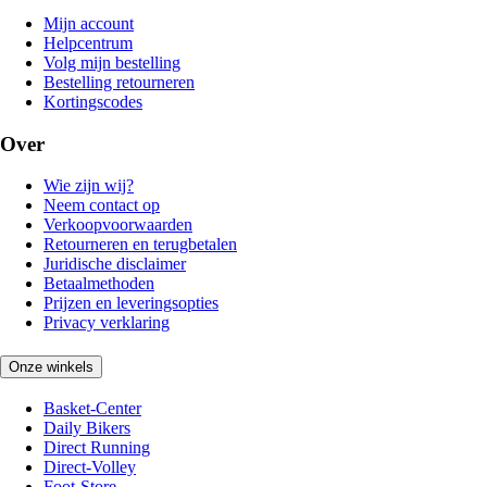
Mijn account
Helpcentrum
Volg mijn bestelling
Bestelling retourneren
Kortingscodes
Over
Wie zijn wij?
Neem contact op
Verkoopvoorwaarden
Retourneren en terugbetalen
Juridische disclaimer
Betaalmethoden
Prijzen en leveringsopties
Privacy verklaring
Onze winkels
Basket-Center
Daily Bikers
Direct Running
Direct-Volley
Foot-Store