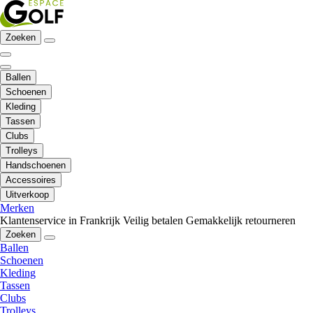
Zoeken
Ballen
Schoenen
Kleding
Tassen
Clubs
Trolleys
Handschoenen
Accessoires
Uitverkoop
Merken
Klantenservice in Frankrijk
Veilig betalen
Gemakkelijk retourneren
Zoeken
Ballen
Schoenen
Kleding
Tassen
Clubs
Trolleys