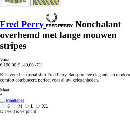
Fred Perry
Nonchalant
overhemd met lange mouwen
stripes
Vanaf
€ 150,00
€ 140,00
-7%
Kies voor het casual shirt Fred Perry, dat sportieve elegantie en modern
comfort combineert, perfect voor al uw gelegenheden.
Maat
*
Maattabel
S
M
L
XL
Dit veld is verplicht