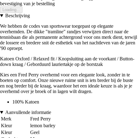
bevestiging van je bestelling
Loading...
Beschrijving
We hebben de codes van sportswear toegepast op elegante
overhemden. De dikke "tramline" randjes verwijzen direct naar de
tennisbaan die als permanente achtergrond voor ons merk dient, terwijl
de lossere en bredere snit de esthetiek van het nachtleven van de jaren
'90 oproept.
Katoen Oxford / Relaxed fit / Knopsluiting aan de voorkant / Button-
down kraag / Geborduurd lauriertakje op de borstzak
Kies een Fred Perry overhemd voor een elegante look, zonder in te
boeten op comfort. Onze nieuwe ruime snit is iets breder bij de buste
en nog breder bij de kraag, waardoor het een ideale keuze is als je je
overhemd over je broek of in lagen wilt dragen.
100% Katoen
Aanvullende informatie
Merk
Fred Perry
Kleur
lemon barley
Kleur
Geel