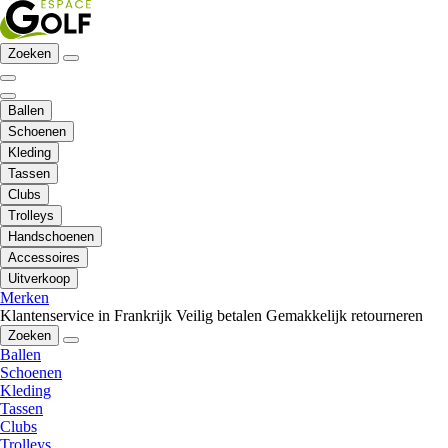
Zoeken
Ballen
Schoenen
Kleding
Tassen
Clubs
Trolleys
Handschoenen
Accessoires
Uitverkoop
Merken
Klantenservice in Frankrijk
Veilig betalen
Gemakkelijk retourneren
Zoeken
Ballen
Schoenen
Kleding
Tassen
Clubs
Trolleys