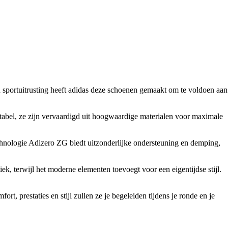
n sportuitrusting heeft adidas deze schoenen gemaakt om te voldoen aan
tabel, ze zijn vervaardigd uit hoogwaardige materialen voor maximale
echnologie Adizero ZG biedt uitzonderlijke ondersteuning en demping,
k, terwijl het moderne elementen toevoegt voor een eigentijdse stijl.
 prestaties en stijl zullen ze je begeleiden tijdens je ronde en je