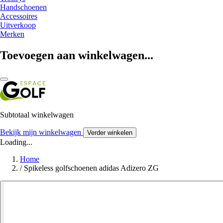
Handschoenen
Accessoires
Uitverkoop
Merken
Toevoegen aan winkelwagen...
Subtotaal winkelwagen
Bekijk mijn winkelwagen
Verder winkelen
Loading...
Home
/
Spikeless golfschoenen adidas Adizero ZG