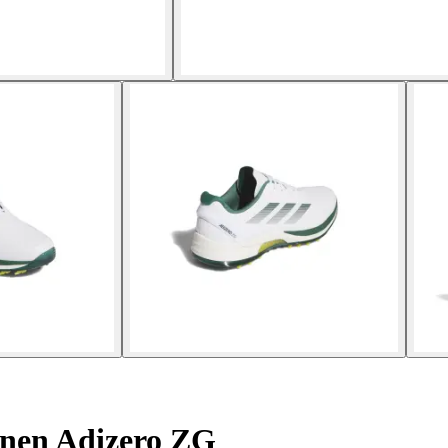
enen Adizero ZG