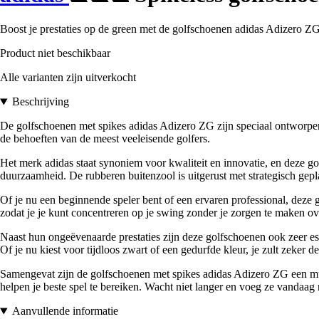
Boost je prestaties op de green met de golfschoenen adidas Adizero Z
Product niet beschikbaar
Alle varianten zijn uitverkocht
Beschrijving
De golfschoenen met spikes adidas Adizero ZG zijn speciaal ontworpen 
de behoeften van de meest veeleisende golfers.
Het merk adidas staat synoniem voor kwaliteit en innovatie, en deze 
duurzaamheid. De rubberen buitenzool is uitgerust met strategisch geplaa
Of je nu een beginnende speler bent of een ervaren professional, deze
zodat je je kunt concentreren op je swing zonder je zorgen te maken ov
Naast hun ongeëvenaarde prestaties zijn deze golfschoenen ook zeer est
Of je nu kiest voor tijdloos zwart of een gedurfde kleur, je zult zeker 
Samengevat zijn de golfschoenen met spikes adidas Adizero ZG een must-h
helpen je beste spel te bereiken. Wacht niet langer en voeg ze vandaag n
Aanvullende informatie