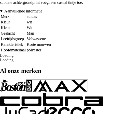
subtiele achtergrondprint voegt een casual tintje toe.
Aanvullende informatie
Merk
adidas
Kleur
wit
Kleur
Wit
Geslacht
Man
Leeftijdsgroep
Volwassene
Karakteristiek
Korte mouwen
Hoofdmateriaal
polyester
Loading...
Loading...
Al onze merken