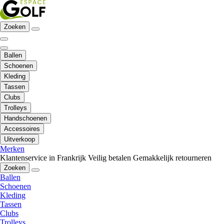
Zoeken
Ballen
Schoenen
Kleding
Tassen
Clubs
Trolleys
Handschoenen
Accessoires
Uitverkoop
Merken
Klantenservice in Frankrijk
Veilig betalen
Gemakkelijk retourneren
Zoeken
Ballen
Schoenen
Kleding
Tassen
Clubs
Trolleys