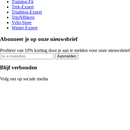
Training-Fit
Trek-Expert
Triathlon-Expert
TripNBikers
Vélo-Store
Winter-Expert
Abonneer je op onze nieuwsbrief
Profiteer van 10% korting door je aan te melden voor onze nieuwsbrief
Aanmelden
Blijf verbonden
Volg ons op sociale media