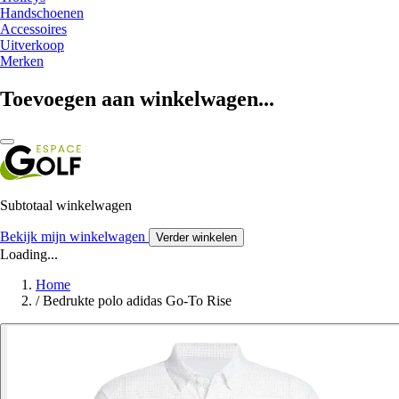
Handschoenen
Accessoires
Uitverkoop
Merken
Toevoegen aan winkelwagen...
Subtotaal winkelwagen
Bekijk mijn winkelwagen
Verder winkelen
Loading...
Home
/
Bedrukte polo adidas Go-To Rise