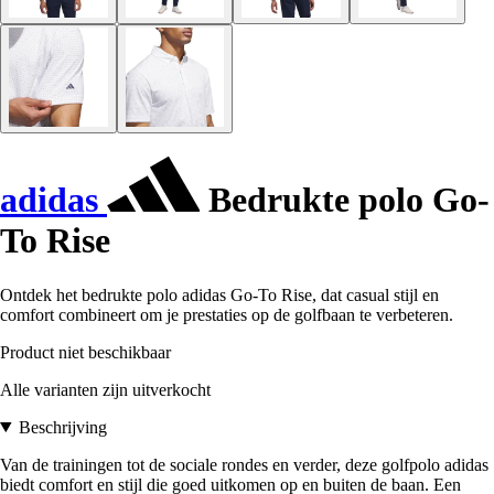
adidas
Bedrukte polo Go-
To Rise
Ontdek het bedrukte polo adidas Go-To Rise, dat casual stijl en
comfort combineert om je prestaties op de golfbaan te verbeteren.
Product niet beschikbaar
Alle varianten zijn uitverkocht
Beschrijving
Van de trainingen tot de sociale rondes en verder, deze golfpolo adidas
biedt comfort en stijl die goed uitkomen op en buiten de baan. Een