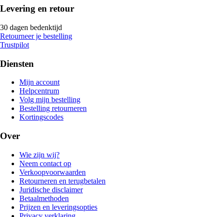
Levering en retour
30 dagen bedenktijd
Retourneer je bestelling
Trustpilot
Diensten
Mijn account
Helpcentrum
Volg mijn bestelling
Bestelling retourneren
Kortingscodes
Over
Wie zijn wij?
Neem contact op
Verkoopvoorwaarden
Retourneren en terugbetalen
Juridische disclaimer
Betaalmethoden
Prijzen en leveringsopties
Privacy verklaring