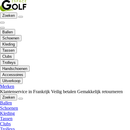
Zoeken
Ballen
Schoenen
Kleding
Tassen
Clubs
Trolleys
Handschoenen
Accessoires
Uitverkoop
Merken
Klantenservice in Frankrijk
Veilig betalen
Gemakkelijk retourneren
Zoeken
Ballen
Schoenen
Kleding
Tassen
Clubs
Trolleys