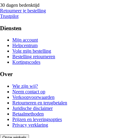
30 dagen bedenktijd
Retourneer je bestelling
Trustpilot
Diensten
Mijn account
Helpcentrum
Volg mijn bestelling
Bestelling retourneren
Kortingscodes
Over
Wie zijn wij?
Neem contact op
Verkoopvoorwaarden
Retourneren en terugbetalen
Juridische disclaimer
Betaalmethoden
Prijzen en leveringsopties
Privacy verklaring
Onze winkels