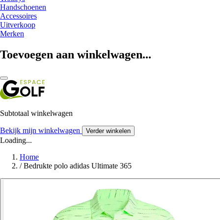
Handschoenen
Accessoires
Uitverkoop
Merken
Toevoegen aan winkelwagen...
Subtotaal winkelwagen
Bekijk mijn winkelwagen
Verder winkelen
Loading...
Home
/
Bedrukte polo adidas Ultimate 365