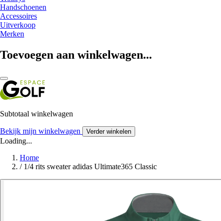
Handschoenen
Accessoires
Uitverkoop
Merken
Toevoegen aan winkelwagen...
Subtotaal winkelwagen
Bekijk mijn winkelwagen
Verder winkelen
Loading...
Home
/
1/4 rits sweater adidas Ultimate365 Classic