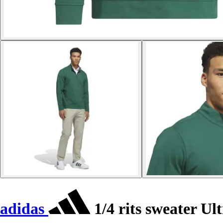
adidas
1/4 rits sweater Ul