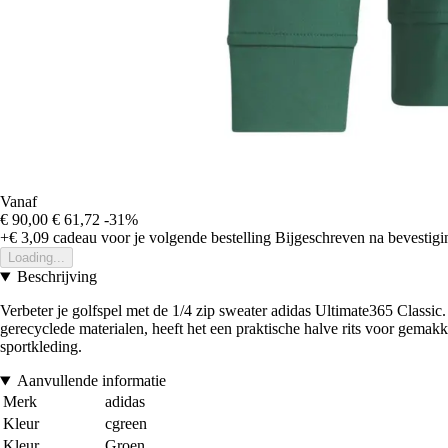
Vanaf
€ 90,00
€ 61,72
-31%
+€ 3,09
cadeau voor je volgende bestelling
Bijgeschreven na bevestigin
Loading...
Beschrijving
Verbeter je golfspel met de 1/4 zip sweater adidas Ultimate365 Classi
gerecyclede materialen, heeft het een praktische halve rits voor gemakk
sportkleding.
Aanvullende informatie
Merk
adidas
Kleur
cgreen
Kleur
Groen