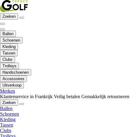
Zoeken
Ballen
Schoenen
Kleding
Tassen
Clubs
Trolleys
Handschoenen
Accessoires
Uitverkoop
Merken
Klantenservice in Frankrijk
Veilig betalen
Gemakkelijk retourneren
Zoeken
Ballen
Schoenen
Kleding
Tassen
Clubs
Trolleys