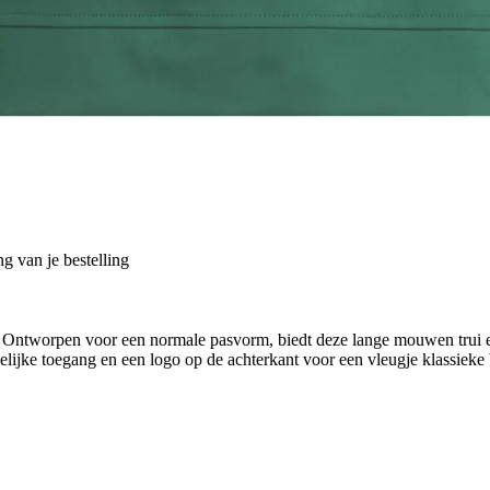
g van je bestelling
c. Ontworpen voor een normale pasvorm, biedt deze lange mouwen trui e
elijke toegang en een logo op de achterkant voor een vleugje klassieke b