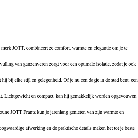
 merk JOTT, combineert ze comfort, warmte en elegantie om je te
 vulling van ganzenveren zorgt voor een optimale isolatie, zodat je ook
 bij elke stijl en gelegenheid. Of je nu een dagje in de stad bent, een
teit. Lichtgewicht en compact, kan hij gemakkelijk worden opgevouwen
doune JOTT Frantz kun je jarenlang genieten van zijn warmte en
ogwaardige afwerking en de praktische details maken het tot je beste