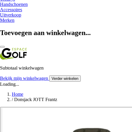
Handschoenen
Accessoires
Uitverkoop
Merken
Toevoegen aan winkelwagen...
Subtotaal winkelwagen
Bekijk mijn winkelwagen
Verder winkelen
Loading...
Home
/
Donsjack JOTT Frantz