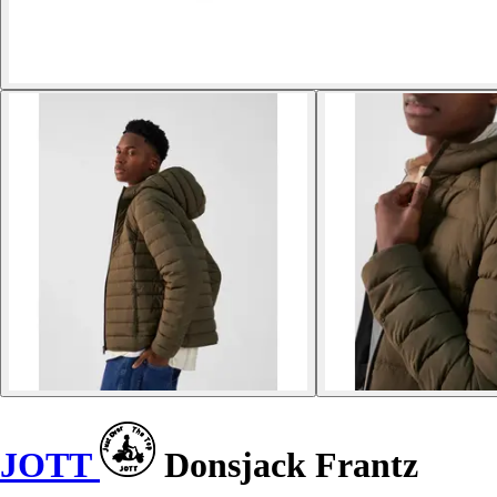
JOTT
Donsjack Frantz