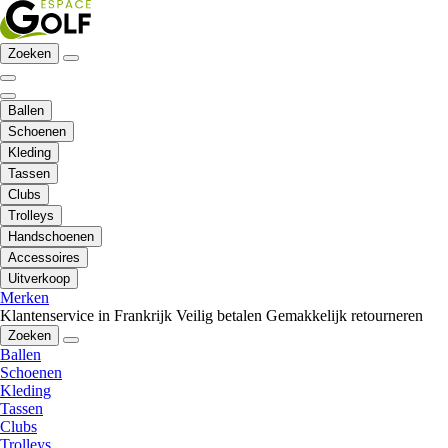
Zoeken
Ballen
Schoenen
Kleding
Tassen
Clubs
Trolleys
Handschoenen
Accessoires
Uitverkoop
Merken
Klantenservice in Frankrijk
Veilig betalen
Gemakkelijk retourneren
Zoeken
Ballen
Schoenen
Kleding
Tassen
Clubs
Trolleys