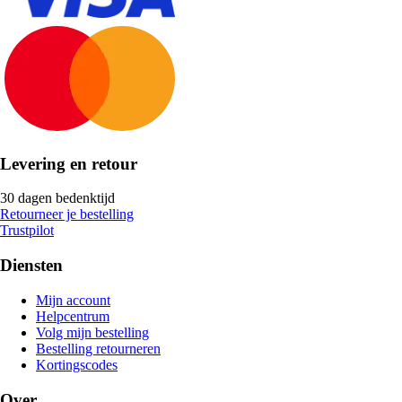
Levering en retour
30 dagen bedenktijd
Retourneer je bestelling
Trustpilot
Diensten
Mijn account
Helpcentrum
Volg mijn bestelling
Bestelling retourneren
Kortingscodes
Over