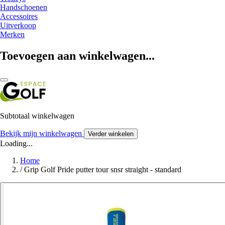
Handschoenen
Accessoires
Uitverkoop
Merken
Toevoegen aan winkelwagen...
Subtotaal winkelwagen
Bekijk mijn winkelwagen
Verder winkelen
Loading...
Home
/
Grip Golf Pride putter tour snsr straight - standard