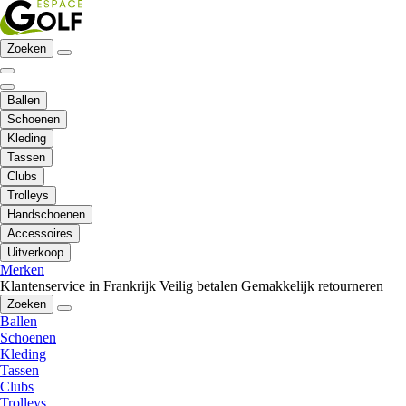
Zoeken
Ballen
Schoenen
Kleding
Tassen
Clubs
Trolleys
Handschoenen
Accessoires
Uitverkoop
Merken
Klantenservice in Frankrijk
Veilig betalen
Gemakkelijk retourneren
Zoeken
Ballen
Schoenen
Kleding
Tassen
Clubs
Trolleys