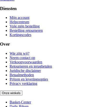
Diensten
Mijn account
Helpcentrum
Volg mijn bestelling
Bestelling retourneren
Kortingscodes
Over
Wie zijn wij?
Neem contact op
Verkoopvoorwaarden
Retourneren en terugbetalen
Juridische disclaimer
Betaalmethoden
Prijzen en leveringsopties
Privacy verklaring
Onze winkels
Basket-Center
Daily Bikers