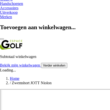
Handschoenen
Accessoires
Uitverkoop
Merken
Toevoegen aan winkelwagen...
Subtotaal winkelwagen
Bekijk mijn winkelwagen
Verder winkelen
Loading...
Home
/
Zwemshort JOTT Niolon