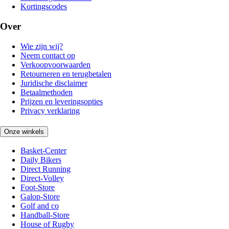
Kortingscodes
Over
Wie zijn wij?
Neem contact op
Verkoopvoorwaarden
Retourneren en terugbetalen
Juridische disclaimer
Betaalmethoden
Prijzen en leveringsopties
Privacy verklaring
Onze winkels
Basket-Center
Daily Bikers
Direct Running
Direct-Volley
Foot-Store
Galop-Store
Golf and co
Handball-Store
House of Rugby