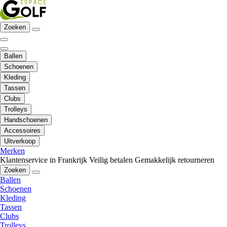
Zoeken
Ballen
Schoenen
Kleding
Tassen
Clubs
Trolleys
Handschoenen
Accessoires
Uitverkoop
Merken
Klantenservice in Frankrijk
Veilig betalen
Gemakkelijk retourneren
Zoeken
Ballen
Schoenen
Kleding
Tassen
Clubs
Trolleys