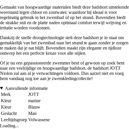
Gemaakt van hoogwaardige materialen biedt deze badshort uitstekende
weerstand tegen chloor en zoutwater, waardoor hij ideaal is voor
regelmatig gebruik in het zwembad of op het strand. Bovendien biedt
de strakke snit en de platte naden optimaal comfort terwijl wrijving en
irritatie worden voorkomen.
Dankzij de snelle droogtechnologie stelt deze badshort je in staat om
gemakkelijk van het zwembad naar het strand te gaan zonder je zorgen
te maken dat je nat blijft. Bovendien maakt zijn elegante en tijdloze
ontwerp het een perfecte keuze voor alle stijlen.
Of je nu een gepassioneerde zwemmer bent of gewoon op zoek bent
naar een veelzijdige en hoogwaardige badshort, de badshort JOTT
Niolon zal aan al je verwachtingen voldoen. Dus aarzel niet en voeg
hem vandaag nog toe aan je zwemkledingcollectie!
Aanvullende informatie
Merk
JOTT
Kleur
marine
Kleur
Blauw
Geslacht
Man
Leeftijdsgroep
Volwassene
Loading...