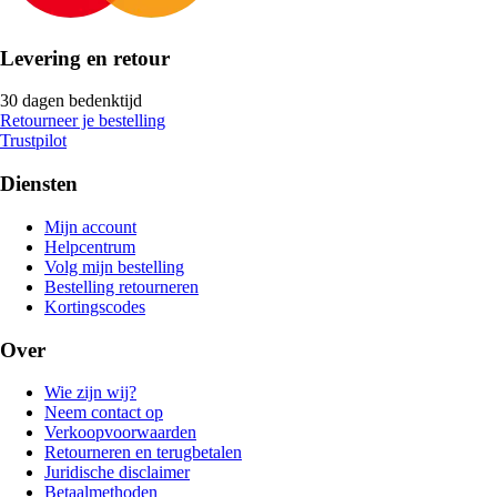
Levering en retour
30 dagen bedenktijd
Retourneer je bestelling
Trustpilot
Diensten
Mijn account
Helpcentrum
Volg mijn bestelling
Bestelling retourneren
Kortingscodes
Over
Wie zijn wij?
Neem contact op
Verkoopvoorwaarden
Retourneren en terugbetalen
Juridische disclaimer
Betaalmethoden