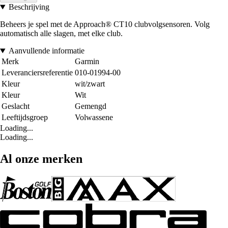
Beschrijving
Beheers je spel met de Approach® CT10 clubvolgsensoren. Volg
automatisch alle slagen, met elke club.
Aanvullende informatie
Merk
Garmin
Leveranciersreferentie
010-01994-00
Kleur
wit/zwart
Kleur
Wit
Geslacht
Gemengd
Leeftijdsgroep
Volwassene
Loading...
Loading...
Al onze merken