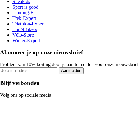
Sneakids
Sport is good
Training-Fit
Trek-Expert
Triathlon-Expert
TripNBikers
Vélo-Store
Winter-Expert
Abonneer je op onze nieuwsbrief
Profiteer van 10% korting door je aan te melden voor onze nieuwsbrief
Aanmelden
Blijf verbonden
Volg ons op sociale media