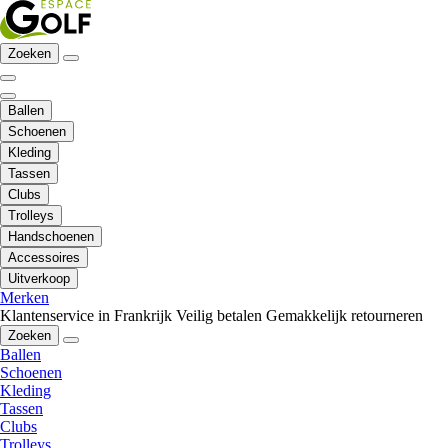
Zoeken
Ballen
Schoenen
Kleding
Tassen
Clubs
Trolleys
Handschoenen
Accessoires
Uitverkoop
Merken
Klantenservice in Frankrijk
Veilig betalen
Gemakkelijk retourneren
Zoeken
Ballen
Schoenen
Kleding
Tassen
Clubs
Trolleys