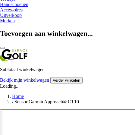
Handschoenen
Accessoires
Uitverkoop
Merken
Toevoegen aan winkelwagen...
Subtotaal winkelwagen
Bekijk mijn winkelwagen
Verder winkelen
Loading...
Home
/
Sensor Garmin Approach® CT10