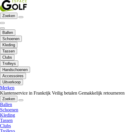
Zoeken
Ballen
Schoenen
Kleding
Tassen
Clubs
Trolleys
Handschoenen
Accessoires
Uitverkoop
Merken
Klantenservice in Frankrijk
Veilig betalen
Gemakkelijk retourneren
Zoeken
Ballen
Schoenen
Kleding
Tassen
Clubs
Trolleys