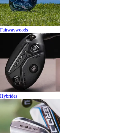
Fairwaywoods
Hybrides