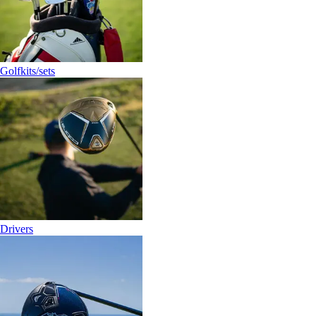
Golfkits/sets
Drivers