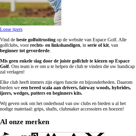
Losse ijzers
Vind de
beste golfuitrusting
op de website van Espace Golf. Alle
golfclubs, voor
rechts- en linkshandigen
, in
serie of kit
, van
beginner tot gevorderde
.
Mis geen enkele slag door de juiste golfclub te kiezen op Espace
Golf
. Ons team is er om u te helpen de club te vinden die uw handicap
zal verlagen!
Elke club heeft immers zijn eigen functie en bijzonderheden. Daarom
bieden we
een breed scala aan drivers, fairway woods, hybrides,
ijzers, wedges, putters en beginners kits.
Wij geven ook om het onderhoud van uw clubs en bieden u al het
nodige materiaal: grips, shafts, clubmaker accessoires en hoezen!
Al onze merken