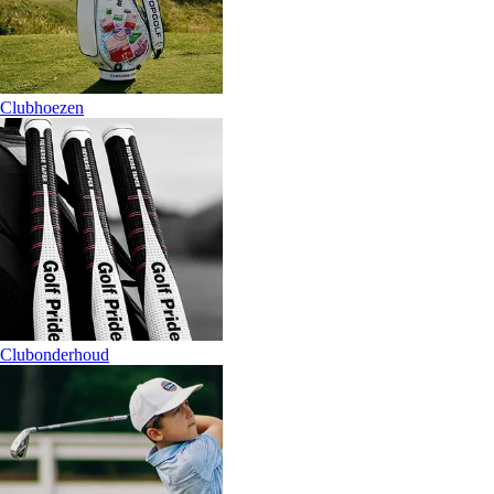
Clubhoezen
Clubonderhoud