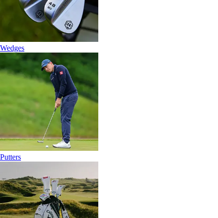
Wedges
Putters