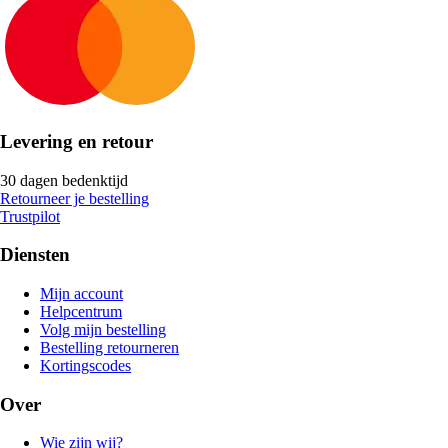
Levering en retour
30 dagen bedenktijd
Retourneer je bestelling
Trustpilot
Diensten
Mijn account
Helpcentrum
Volg mijn bestelling
Bestelling retourneren
Kortingscodes
Over
Wie zijn wij?