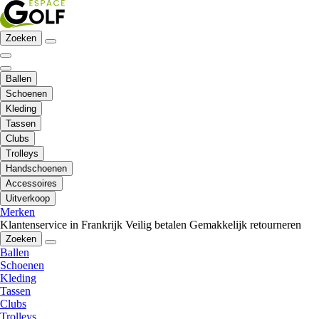
Zoeken
Ballen
Schoenen
Kleding
Tassen
Clubs
Trolleys
Handschoenen
Accessoires
Uitverkoop
Merken
Klantenservice in Frankrijk
Veilig betalen
Gemakkelijk retourneren
Zoeken
Ballen
Schoenen
Kleding
Tassen
Clubs
Trolleys