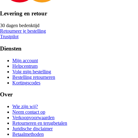
Levering en retour
30 dagen bedenktijd
Retourneer je bestelling
Trustpilot
Diensten
Mijn account
Helpcentrum
Volg mijn bestelling
Bestelling retourneren
Kortingscodes
Over
Wie zijn wij?
Neem contact op
Verkoopvoorwaarden
Retourneren en terugbetalen
Juridische disclaimer
Betaalmethoden