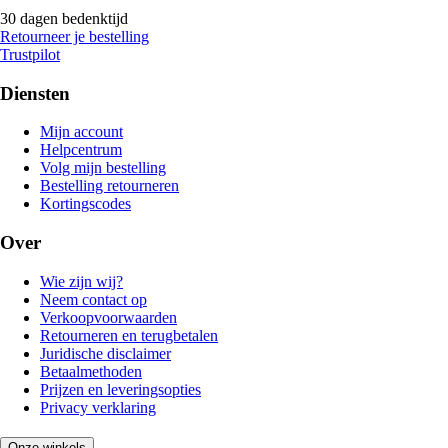
30 dagen bedenktijd
Retourneer je bestelling
Trustpilot
Diensten
Mijn account
Helpcentrum
Volg mijn bestelling
Bestelling retourneren
Kortingscodes
Over
Wie zijn wij?
Neem contact op
Verkoopvoorwaarden
Retourneren en terugbetalen
Juridische disclaimer
Betaalmethoden
Prijzen en leveringsopties
Privacy verklaring
Onze winkels