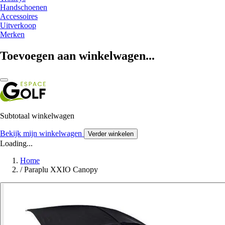
Handschoenen
Accessoires
Uitverkoop
Merken
Toevoegen aan winkelwagen...
Subtotaal winkelwagen
Bekijk mijn winkelwagen
Verder winkelen
Loading...
Home
/
Paraplu XXIO Canopy