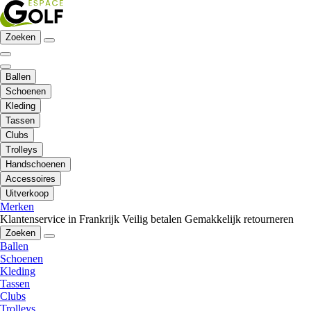
Zoeken
Ballen
Schoenen
Kleding
Tassen
Clubs
Trolleys
Handschoenen
Accessoires
Uitverkoop
Merken
Klantenservice in Frankrijk
Veilig betalen
Gemakkelijk retourneren
Zoeken
Ballen
Schoenen
Kleding
Tassen
Clubs
Trolleys