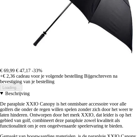
€ 69,99
€ 47,17
-33%
+€ 2,36
cadeau voor je volgende bestelling
Bijgeschreven na
bevestiging van je bestelling
Loading...
Beschrijving
De parapluie XXIO Canopy is het onmisbare accessoire voor alle
golfers die onder de regen willen spelen zonder zich door het weer te
laten hinderen. Ontworpen door het merk XXIO, dat leider is op het
gebied van golf, combineert deze parapluie zowel kwaliteit als
functionaliteit om je een ongeëvenaarde speelervaring te bieden.
Gemaakt van hoogwaardige materialen, is de parapluie XXIO Canopy