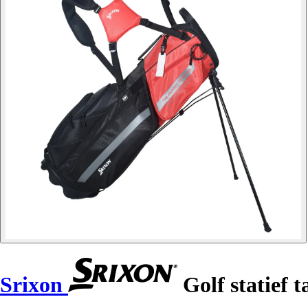
Srixon
Golf statief t