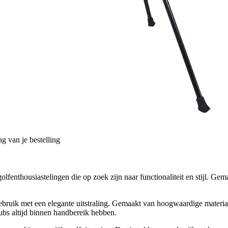
g van je bestelling
 golfenthousiastelingen die op zoek zijn naar functionaliteit en stijl.
ebruik met een elegante uitstraling. Gemaakt van hoogwaardige materiale
clubs altijd binnen handbereik hebben.