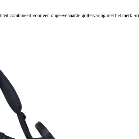
naliteit combineert voor een ongeëvenaarde golfervaring met het merk Sr