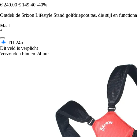
€ 249,00
€ 149,40
-40%
Ontdek de Srixon Lifestyle Stand golfdriepoot tas, die stijl en functio
Maat
*
TU
24u
Dit veld is verplicht
Verzonden binnen 24 uur