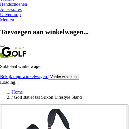
Handschoenen
Accessoires
Uitverkoop
Merken
Toevoegen aan winkelwagen...
Subtotaal winkelwagen
Bekijk mijn winkelwagen
Verder winkelen
Loading...
Home
/
Golf statief tas Srixon Lifestyle Stand