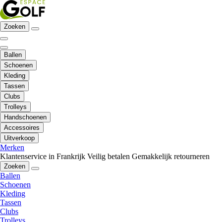
Zoeken
Ballen
Schoenen
Kleding
Tassen
Clubs
Trolleys
Handschoenen
Accessoires
Uitverkoop
Merken
Klantenservice in Frankrijk
Veilig betalen
Gemakkelijk retourneren
Zoeken
Ballen
Schoenen
Kleding
Tassen
Clubs
Trolleys