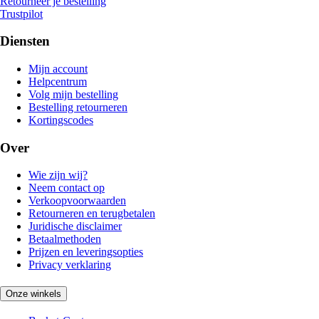
Retourneer je bestelling
Trustpilot
Diensten
Mijn account
Helpcentrum
Volg mijn bestelling
Bestelling retourneren
Kortingscodes
Over
Wie zijn wij?
Neem contact op
Verkoopvoorwaarden
Retourneren en terugbetalen
Juridische disclaimer
Betaalmethoden
Prijzen en leveringsopties
Privacy verklaring
Onze winkels