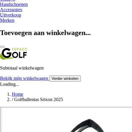
Handschoenen
Accessoires
Uitverkoop
Merken
Toevoegen aan winkelwagen...
Subtotaal winkelwagen
Bekijk mijn winkelwagen
Verder winkelen
Loading...
Home
/
Golfballentas Srixon 2025