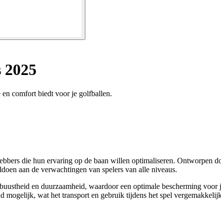
s 2025
 en comfort biedt voor je golfballen.
fhebbers die hun ervaring op de baan willen optimaliseren. Ontworpen do
oldoen aan de verwachtingen van spelers van alle niveaus.
obuustheid en duurzaamheid, waardoor een optimale bescherming voor j
 mogelijk, wat het transport en gebruik tijdens het spel vergemakkelijk