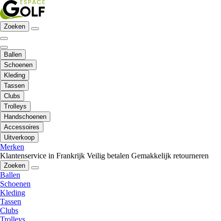
Zoeken
Ballen
Schoenen
Kleding
Tassen
Clubs
Trolleys
Handschoenen
Accessoires
Uitverkoop
Merken
Klantenservice in Frankrijk
Veilig betalen
Gemakkelijk retourneren
Zoeken
Ballen
Schoenen
Kleding
Tassen
Clubs
Trolleys