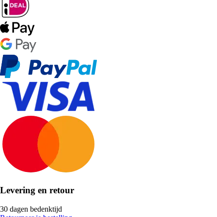
Levering en retour
30 dagen bedenktijd