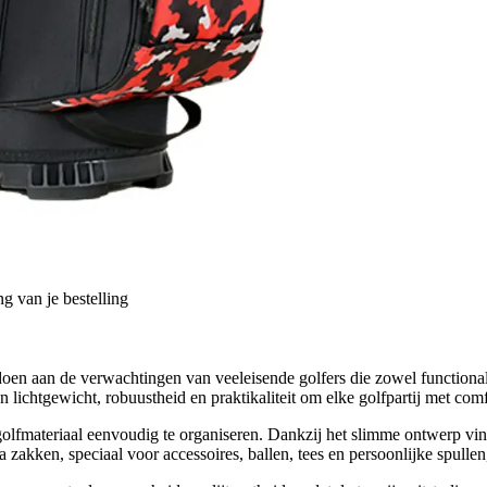
g van je bestelling
en aan de verwachtingen van veeleisende golfers die zowel functionali
ichtgewicht, robuustheid en praktikaliteit om elke golfpartij met comfo
olfmateriaal eenvoudig te organiseren. Dankzij het slimme ontwerp vin
 zakken, speciaal voor accessoires, ballen, tees en persoonlijke spulle