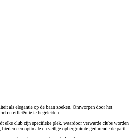
teit als elegantie op de baan zoeken. Ontworpen door het
rt en efficiëntie te begeleiden.
dt elke club zijn specifieke plek, waardoor verwarde clubs worden
n, bieden een optimale en veilige opbergruimte gedurende de partij.