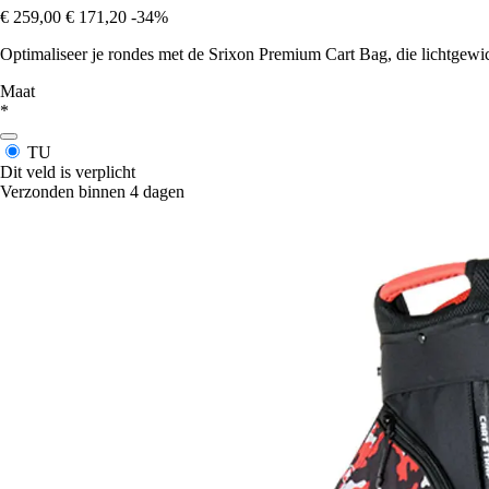
€ 259,00
€ 171,20
-34%
Optimaliseer je rondes met de Srixon Premium Cart Bag, die lichtgewic
Maat
*
TU
Dit veld is verplicht
Verzonden binnen 4 dagen