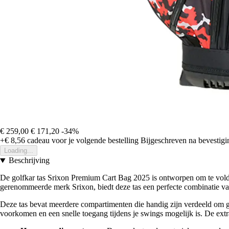
€ 259,00
€ 171,20
-34%
+€ 8,56
cadeau voor je volgende bestelling
Bijgeschreven na bevestigin
Loading...
Beschrijving
De golfkar tas Srixon Premium Cart Bag 2025 is ontworpen om te voldo
gerenommeerde merk Srixon, biedt deze tas een perfecte combinatie van l
Deze tas bevat meerdere compartimenten die handig zijn verdeeld om g
voorkomen en een snelle toegang tijdens je swings mogelijk is. De extra