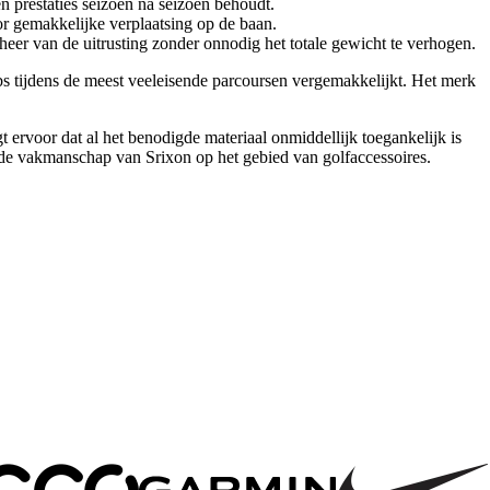
en prestaties seizoen na seizoen behoudt.
oor gemakkelijke verplaatsing op de baan.
eheer van de uitrusting zonder onnodig het totale gewicht te verhogen.
ubs tijdens de meest veeleisende parcoursen vergemakkelijkt. Het merk
gt ervoor dat al het benodigde materiaal onmiddellijk toegankelijk is
n de vakmanschap van Srixon op het gebied van golfaccessoires.