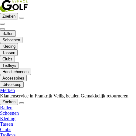
Zoeken
Ballen
Schoenen
Kleding
Tassen
Clubs
Trolleys
Handschoenen
Accessoires
Uitverkoop
Merken
Klantenservice in Frankrijk
Veilig betalen
Gemakkelijk retourneren
Zoeken
Ballen
Schoenen
Kleding
Tassen
Clubs
Trolleys