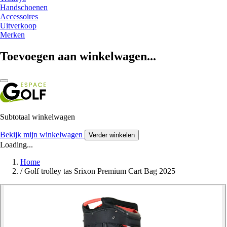
Handschoenen
Accessoires
Uitverkoop
Merken
Toevoegen aan winkelwagen...
Subtotaal winkelwagen
Bekijk mijn winkelwagen
Verder winkelen
Loading...
Home
/
Golf trolley tas Srixon Premium Cart Bag 2025