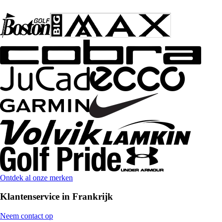
Ontdek al onze merken
Klantenservice in Frankrijk
Neem contact op