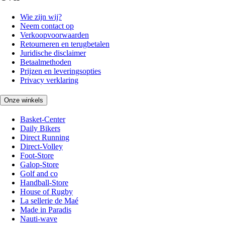
Wie zijn wij?
Neem contact op
Verkoopvoorwaarden
Retourneren en terugbetalen
Juridische disclaimer
Betaalmethoden
Prijzen en leveringsopties
Privacy verklaring
Onze winkels
Basket-Center
Daily Bikers
Direct Running
Direct-Volley
Foot-Store
Galop-Store
Golf and co
Handball-Store
House of Rugby
La sellerie de Maé
Made in Paradis
Nauti-wave