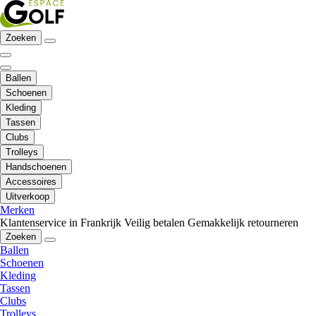
Zoeken
Ballen
Schoenen
Kleding
Tassen
Clubs
Trolleys
Handschoenen
Accessoires
Uitverkoop
Merken
Klantenservice in Frankrijk
Veilig betalen
Gemakkelijk retourneren
Zoeken
Ballen
Schoenen
Kleding
Tassen
Clubs
Trolleys