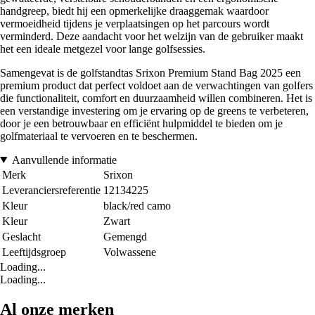
handgreep, biedt hij een opmerkelijke draaggemak waardoor
vermoeidheid tijdens je verplaatsingen op het parcours wordt
verminderd. Deze aandacht voor het welzijn van de gebruiker maakt
het een ideale metgezel voor lange golfsessies.
Samengevat is de golfstandtas Srixon Premium Stand Bag 2025 een
premium product dat perfect voldoet aan de verwachtingen van golfers
die functionaliteit, comfort en duurzaamheid willen combineren. Het is
een verstandige investering om je ervaring op de greens te verbeteren,
door je een betrouwbaar en efficiënt hulpmiddel te bieden om je
golfmateriaal te vervoeren en te beschermen.
Aanvullende informatie
Merk
Srixon
Leveranciersreferentie
12134225
Kleur
black/red camo
Kleur
Zwart
Geslacht
Gemengd
Leeftijdsgroep
Volwassene
Loading...
Loading...
Al onze merken