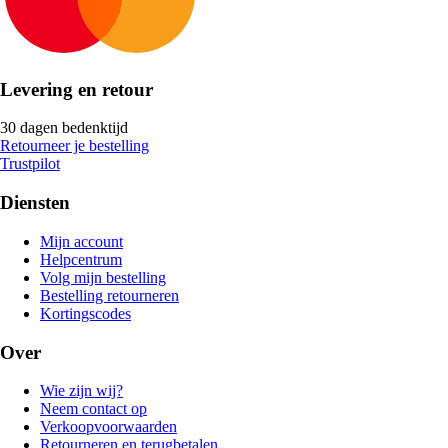
Levering en retour
30 dagen bedenktijd
Retourneer je bestelling
Trustpilot
Diensten
Mijn account
Helpcentrum
Volg mijn bestelling
Bestelling retourneren
Kortingscodes
Over
Wie zijn wij?
Neem contact op
Verkoopvoorwaarden
Retourneren en terugbetalen