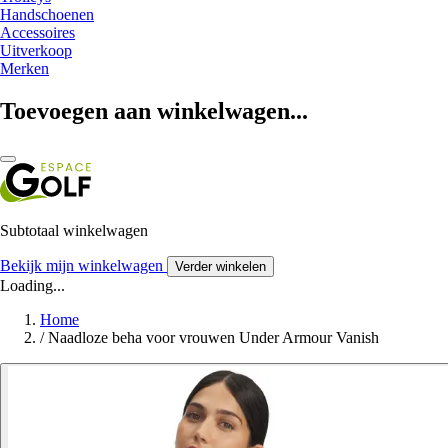
Handschoenen
Accessoires
Uitverkoop
Merken
Toevoegen aan winkelwagen...
Subtotaal winkelwagen
Bekijk mijn winkelwagen
Verder winkelen
Loading...
Home
/
Naadloze beha voor vrouwen Under Armour Vanish