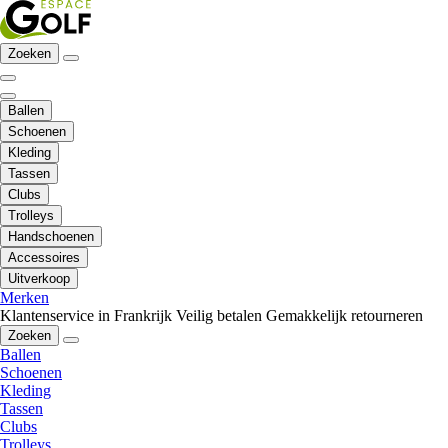
Zoeken
Ballen
Schoenen
Kleding
Tassen
Clubs
Trolleys
Handschoenen
Accessoires
Uitverkoop
Merken
Klantenservice in Frankrijk
Veilig betalen
Gemakkelijk retourneren
Zoeken
Ballen
Schoenen
Kleding
Tassen
Clubs
Trolleys