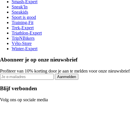
Smash-Expert
Sneak'In
Sneakids
Sport is good
Training-Fit
Trek-Expert
Triathlon-Expert
TripNBikers
Vélo-Store
Winter-Expert
Abonneer je op onze nieuwsbrief
Profiteer van 10% korting door je aan te melden voor onze nieuwsbrief
Aanmelden
Blijf verbonden
Volg ons op sociale media