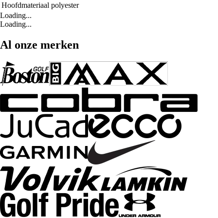
Hoofdmateriaal
polyester
Loading...
Loading...
Al onze merken