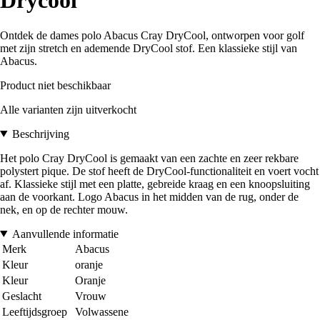
Drycool
Ontdek de dames polo Abacus Cray DryCool, ontworpen voor golf
met zijn stretch en ademende DryCool stof. Een klassieke stijl van
Abacus.
Product niet beschikbaar
Alle varianten zijn uitverkocht
Beschrijving
Het polo Cray DryCool is gemaakt van een zachte en zeer rekbare
polystert pique. De stof heeft de DryCool-functionaliteit en voert vocht
af. Klassieke stijl met een platte, gebreide kraag en een knoopsluiting
aan de voorkant. Logo Abacus in het midden van de rug, onder de
nek, en op de rechter mouw.
Aanvullende informatie
Merk
Abacus
Kleur
oranje
Kleur
Oranje
Geslacht
Vrouw
Leeftijdsgroep
Volwassene