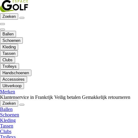
Zoeken
Ballen
Schoenen
Kleding
Tassen
Clubs
Trolleys
Handschoenen
Accessoires
Uitverkoop
Merken
Klantenservice in Frankrijk
Veilig betalen
Gemakkelijk retourneren
Zoeken
Ballen
Schoenen
Kleding
Tassen
Clubs
Trolleys