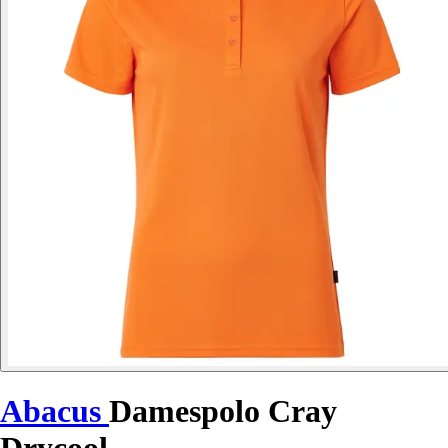
Abacus
Damespolo Cray