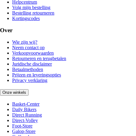
Helpcentrum
Volg mijn bestelling
Bestelling retourneren
Kortingscodes
Over
Wie zijn wij?
Neem contact op
Verkoopvoorwaarden
Retourneren en terugbetalen
Juridische disclaimer
Betaalmethoden
Prijzen en leveringsopties
Privacy verklaring
Onze winkels
Basket-Center
Daily Bikers
Direct Running
Direct-Volley
Foot-Store
Galop-Store