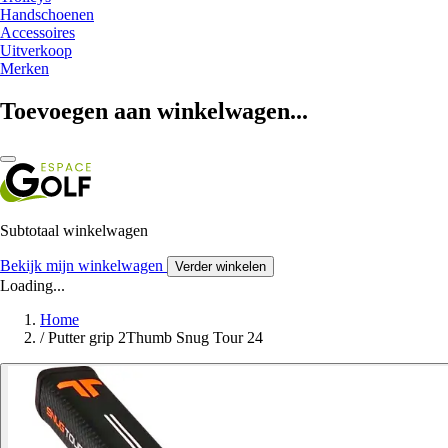
Handschoenen
Accessoires
Uitverkoop
Merken
Toevoegen aan winkelwagen...
Subtotaal winkelwagen
Bekijk mijn winkelwagen
Verder winkelen
Loading...
Home
/
Putter grip 2Thumb Snug Tour 24