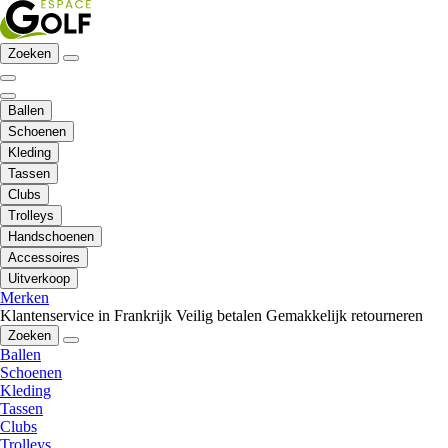
Zoeken
Ballen
Schoenen
Kleding
Tassen
Clubs
Trolleys
Handschoenen
Accessoires
Uitverkoop
Merken
Klantenservice in Frankrijk
Veilig betalen
Gemakkelijk retourneren
Zoeken
Ballen
Schoenen
Kleding
Tassen
Clubs
Trolleys