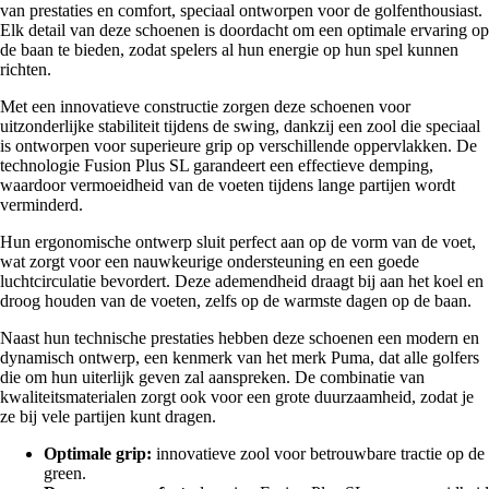
van prestaties en comfort, speciaal ontworpen voor de golfenthousiast.
Elk detail van deze schoenen is doordacht om een optimale ervaring op
de baan te bieden, zodat spelers al hun energie op hun spel kunnen
richten.
Met een innovatieve constructie zorgen deze schoenen voor
uitzonderlijke stabiliteit tijdens de swing, dankzij een zool die speciaal
is ontworpen voor superieure grip op verschillende oppervlakken. De
technologie Fusion Plus SL garandeert een effectieve demping,
waardoor vermoeidheid van de voeten tijdens lange partijen wordt
verminderd.
Hun ergonomische ontwerp sluit perfect aan op de vorm van de voet,
wat zorgt voor een nauwkeurige ondersteuning en een goede
luchtcirculatie bevordert. Deze ademendheid draagt bij aan het koel en
droog houden van de voeten, zelfs op de warmste dagen op de baan.
Naast hun technische prestaties hebben deze schoenen een modern en
dynamisch ontwerp, een kenmerk van het merk Puma, dat alle golfers
die om hun uiterlijk geven zal aanspreken. De combinatie van
kwaliteitsmaterialen zorgt ook voor een grote duurzaamheid, zodat je
ze bij vele partijen kunt dragen.
Optimale grip:
innovatieve zool voor betrouwbare tractie op de
green.