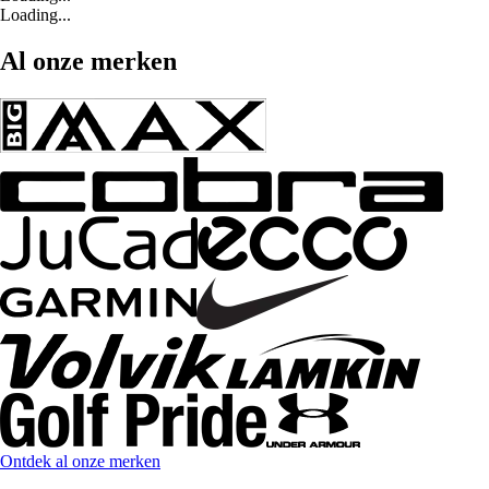
Loading...
Al onze merken
Ontdek al onze merken