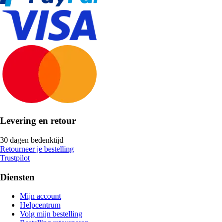
Levering en retour
30 dagen bedenktijd
Retourneer je bestelling
Trustpilot
Diensten
Mijn account
Helpcentrum
Volg mijn bestelling