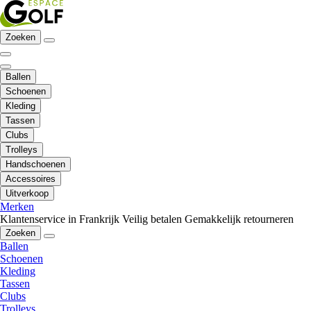
Zoeken
Ballen
Schoenen
Kleding
Tassen
Clubs
Trolleys
Handschoenen
Accessoires
Uitverkoop
Merken
Klantenservice in Frankrijk
Veilig betalen
Gemakkelijk retourneren
Zoeken
Ballen
Schoenen
Kleding
Tassen
Clubs
Trolleys