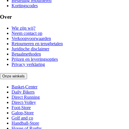
Bestelling retourneren
Kortingscodes
Over
Wie zijn wij?
Neem contact op
Verkoopvoorwaarden
Retourneren en terugbetalen
Juridische disclaimer
Betaalmethoden
Prijzen en leveringsopties
Privacy verklaring
Onze winkels
Basket-Center
Daily Bikers
Direct Running
Direct-Volley
Foot-Store
Galop-Store
Golf and co
Handball-Store
House of Rugby