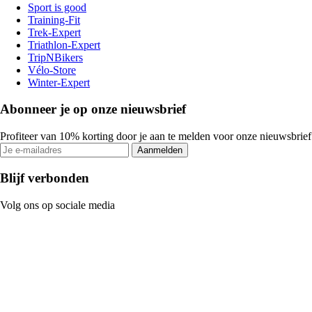
Sport is good
Training-Fit
Trek-Expert
Triathlon-Expert
TripNBikers
Vélo-Store
Winter-Expert
Abonneer je op onze nieuwsbrief
Profiteer van 10% korting door je aan te melden voor onze nieuwsbrief
Aanmelden
Blijf verbonden
Volg ons op sociale media