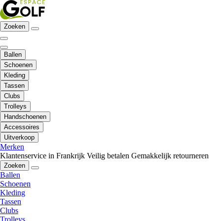
Zoeken
Ballen
Schoenen
Kleding
Tassen
Clubs
Trolleys
Handschoenen
Accessoires
Uitverkoop
Merken
Klantenservice in Frankrijk
Veilig betalen
Gemakkelijk retourneren
Zoeken
Ballen
Schoenen
Kleding
Tassen
Clubs
Trolleys