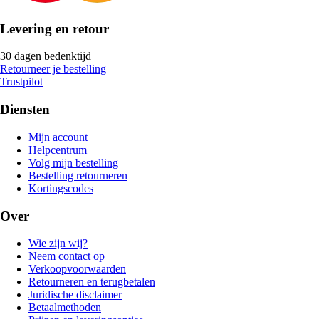
Levering en retour
30 dagen bedenktijd
Retourneer je bestelling
Trustpilot
Diensten
Mijn account
Helpcentrum
Volg mijn bestelling
Bestelling retourneren
Kortingscodes
Over
Wie zijn wij?
Neem contact op
Verkoopvoorwaarden
Retourneren en terugbetalen
Juridische disclaimer
Betaalmethoden