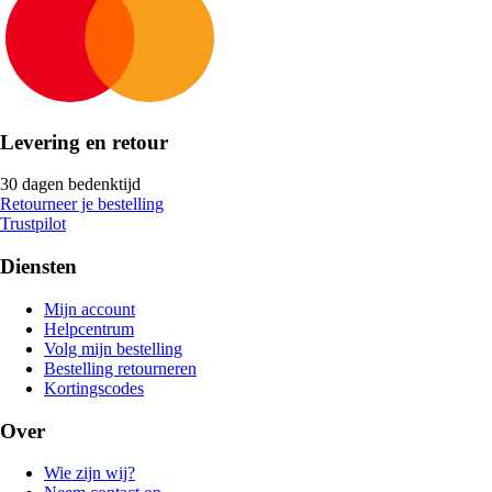
Levering en retour
30 dagen bedenktijd
Retourneer je bestelling
Trustpilot
Diensten
Mijn account
Helpcentrum
Volg mijn bestelling
Bestelling retourneren
Kortingscodes
Over
Wie zijn wij?