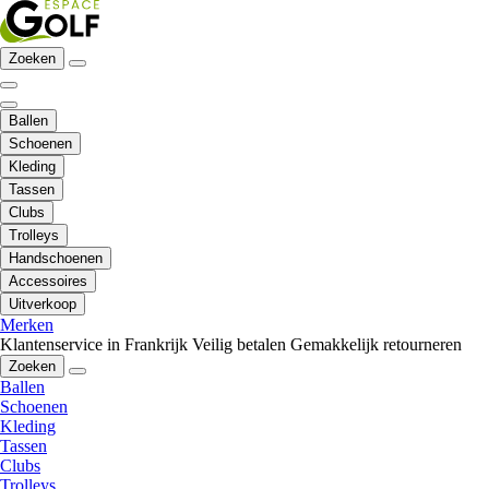
Zoeken
Ballen
Schoenen
Kleding
Tassen
Clubs
Trolleys
Handschoenen
Accessoires
Uitverkoop
Merken
Klantenservice in Frankrijk
Veilig betalen
Gemakkelijk retourneren
Zoeken
Ballen
Schoenen
Kleding
Tassen
Clubs
Trolleys