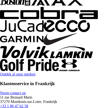
Ontdek al onze merken
Klantenservice in Frankrijk
Neem contact op
11 rue Bernard Maris
37270 Montlouis-sur-Loire, Frankrijk
+33 1 86 47 62 58