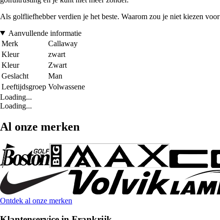
Als golfliefhebber verdien je het beste. Waarom zou je niet kiezen v
Aanvullende informatie
Merk
Callaway
Kleur
zwart
Kleur
Zwart
Geslacht
Man
Leeftijdsgroep
Volwassene
Loading...
Loading...
Al onze merken
Ontdek al onze merken
Klantenservice in Frankrijk