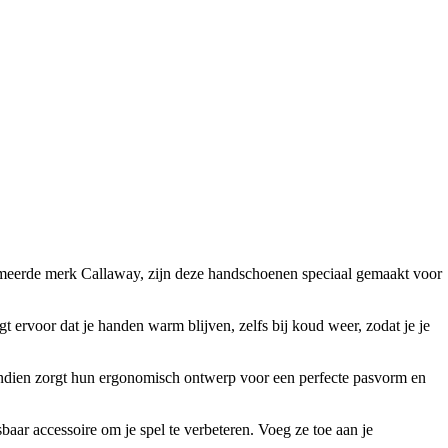
meerde merk Callaway, zijn deze handschoenen speciaal gemaakt voor
rvoor dat je handen warm blijven, zelfs bij koud weer, zodat je je
vendien zorgt hun ergonomisch ontwerp voor een perfecte pasvorm en
aar accessoire om je spel te verbeteren. Voeg ze toe aan je