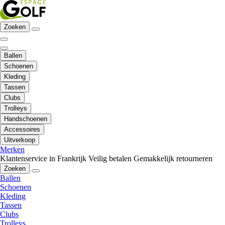
Zoeken
Ballen
Schoenen
Kleding
Tassen
Clubs
Trolleys
Handschoenen
Accessoires
Uitverkoop
Merken
Klantenservice in Frankrijk
Veilig betalen
Gemakkelijk retourneren
Zoeken
Ballen
Schoenen
Kleding
Tassen
Clubs
Trolleys