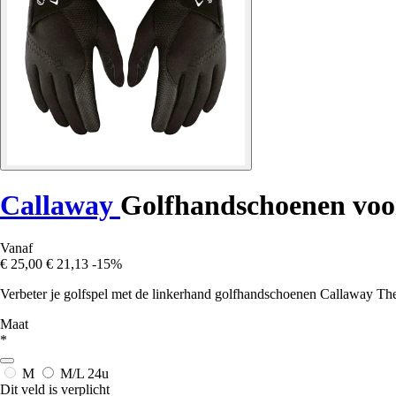
Callaway
Golfhandschoenen voo
Vanaf
€ 25,00
€ 21,13
-15%
Verbeter je golfspel met de linkerhand golfhandschoenen Callaway T
Maat
*
M
M/L
24u
Dit veld is verplicht