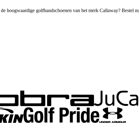
oor de hoogwaardige golfhandschoenen van het merk Callaway? Bestel n