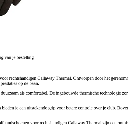
g van je bestelling
n voor rechtshandigen Callaway Thermal. Ontworpen door het gerenom
prestaties op de baan.
urzaam als comfortabel. De ingebouwde thermische technologie zorgt e
 bieden je een uitstekende grip voor betere controle over je club. Bo
 golfhandschoenen voor rechtshandigen Callaway Thermal zijn een onmisb