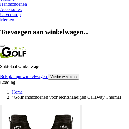
Handschoenen
Accessoires
Uitverkoop
Merken
Toevoegen aan winkelwagen...
Subtotaal winkelwagen
Bekijk mijn winkelwagen
Verder winkelen
Loading...
Home
/
Golfhandschoenen voor rechtshandigen Callaway Thermal