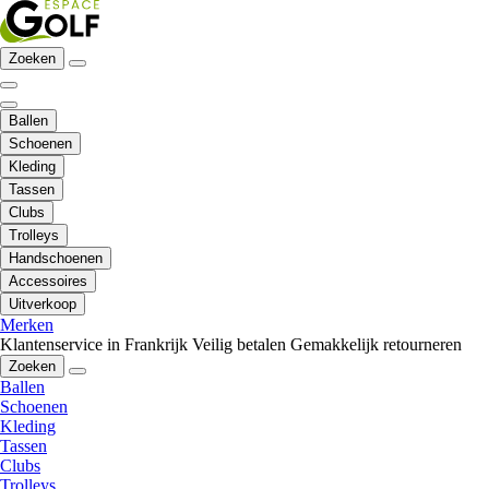
Zoeken
Ballen
Schoenen
Kleding
Tassen
Clubs
Trolleys
Handschoenen
Accessoires
Uitverkoop
Merken
Klantenservice in Frankrijk
Veilig betalen
Gemakkelijk retourneren
Zoeken
Ballen
Schoenen
Kleding
Tassen
Clubs
Trolleys