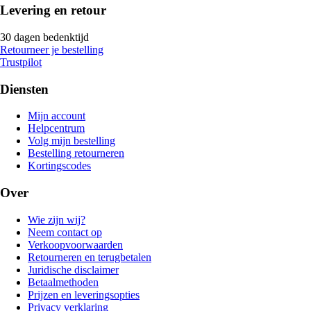
Levering en retour
30 dagen bedenktijd
Retourneer je bestelling
Trustpilot
Diensten
Mijn account
Helpcentrum
Volg mijn bestelling
Bestelling retourneren
Kortingscodes
Over
Wie zijn wij?
Neem contact op
Verkoopvoorwaarden
Retourneren en terugbetalen
Juridische disclaimer
Betaalmethoden
Prijzen en leveringsopties
Privacy verklaring