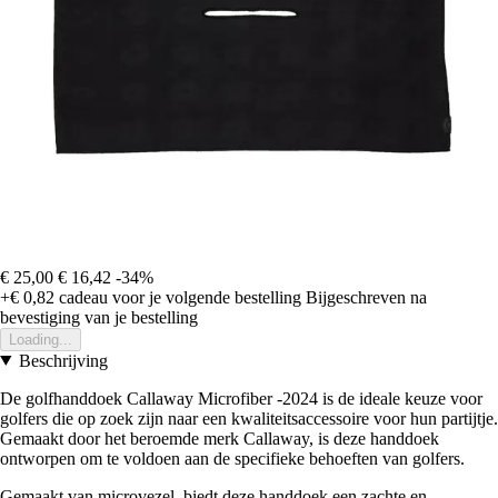
€ 25,00
€ 16,42
-34%
+€ 0,82
cadeau voor je volgende bestelling
Bijgeschreven na
bevestiging van je bestelling
Loading...
Beschrijving
De golfhanddoek Callaway Microfiber -2024 is de ideale keuze voor
golfers die op zoek zijn naar een kwaliteitsaccessoire voor hun partijtje.
Gemaakt door het beroemde merk Callaway, is deze handdoek
ontworpen om te voldoen aan de specifieke behoeften van golfers.
Gemaakt van microvezel, biedt deze handdoek een zachte en