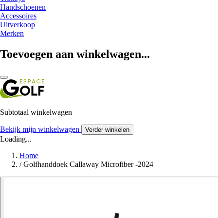
Handschoenen
Accessoires
Uitverkoop
Merken
Toevoegen aan winkelwagen...
Subtotaal winkelwagen
Bekijk mijn winkelwagen
Verder winkelen
Loading...
Home
/
Golfhanddoek Callaway Microfiber -2024