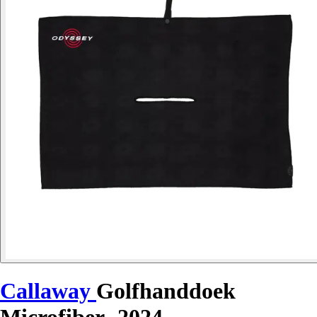
Callaway
Golfhanddoek