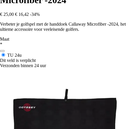
Microfiber -2024
€ 25,00
€ 16,42
-34%
Verbeter je golfspel met de handdoek Callaway Microfiber -2024, het
ultieme accessoire voor veeleisende golfers.
Maat
*
TU
24u
Dit veld is verplicht
Verzonden binnen 24 uur