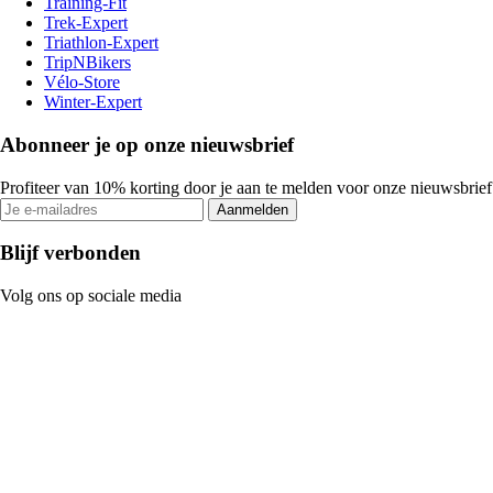
Training-Fit
Trek-Expert
Triathlon-Expert
TripNBikers
Vélo-Store
Winter-Expert
Abonneer je op onze nieuwsbrief
Profiteer van 10% korting door je aan te melden voor onze nieuwsbrief
Aanmelden
Blijf verbonden
Volg ons op sociale media