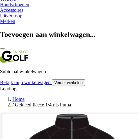
Handschoenen
Accessoires
Uitverkoop
Merken
Toevoegen aan winkelwagen...
Subtotaal winkelwagen
Bekijk mijn winkelwagen
Verder winkelen
Loading...
Home
/
Gekleed fleece 1/4 rits Puma