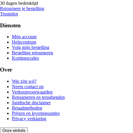
30 dagen bedenktijd
Retourneer je bestelling
Trustpilot
Diensten
Mijn account
Helpcentrum
Volg mijn bestelling
Bestelling retourneren
Kortingscodes
Over
Wie zijn wij?
Neem contact op
Verkoopvoorwaarden
Retourneren en terugbetalen
Juridische disclaimer
Betaalmethoden
Prijzen en leveringsopties
Privacy verklaring
Onze winkels