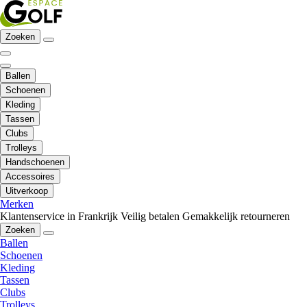
Zoeken
Ballen
Schoenen
Kleding
Tassen
Clubs
Trolleys
Handschoenen
Accessoires
Uitverkoop
Merken
Klantenservice in Frankrijk
Veilig betalen
Gemakkelijk retourneren
Zoeken
Ballen
Schoenen
Kleding
Tassen
Clubs
Trolleys