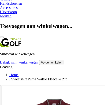
Handschoenen
Accessoires
Uitverkoop
Merken
Toevoegen aan winkelwagen...
Subtotaal winkelwagen
Bekijk mijn winkelwagen
Verder winkelen
Loading...
Home
/
Sweatshirt Puma Waffle Fleece ¼ Zip