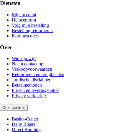
Diensten
Mijn account
Helpcentrum
Volg mijn bestelling
Bestelling retourneren
Kortingscodes
Over
Wie zijn wij?
Neem contact op
Verkoopvoorwaarden
Retourneren en terugbetalen
Juridische disclaimer
Betaalmethoden
Prijzen en leveringsopties
Privacy verklaring
Onze winkels
Basket-Center
Daily Bikers
Direct Running