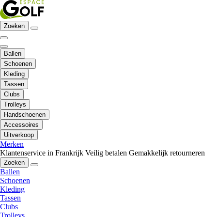
Zoeken
Ballen
Schoenen
Kleding
Tassen
Clubs
Trolleys
Handschoenen
Accessoires
Uitverkoop
Merken
Klantenservice in Frankrijk
Veilig betalen
Gemakkelijk retourneren
Zoeken
Ballen
Schoenen
Kleding
Tassen
Clubs
Trolleys