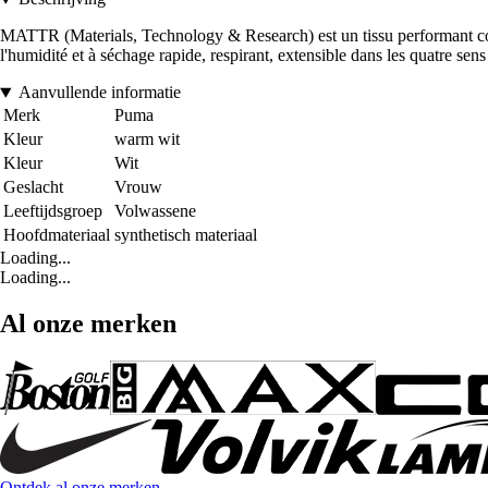
MATTR (Materials, Technology & Research) est un tissu performant conçu
l'humidité et à séchage rapide, respirant, extensible dans les quatre sens
Aanvullende informatie
Merk
Puma
Kleur
warm wit
Kleur
Wit
Geslacht
Vrouw
Leeftijdsgroep
Volwassene
Hoofdmateriaal
synthetisch materiaal
Loading...
Loading...
Al onze merken
Ontdek al onze merken