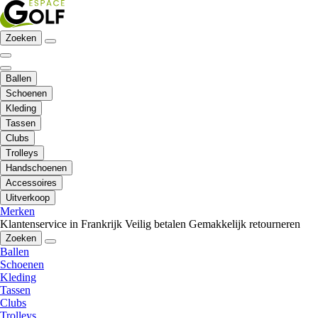
Zoeken
Ballen
Schoenen
Kleding
Tassen
Clubs
Trolleys
Handschoenen
Accessoires
Uitverkoop
Merken
Klantenservice in Frankrijk
Veilig betalen
Gemakkelijk retourneren
Zoeken
Ballen
Schoenen
Kleding
Tassen
Clubs
Trolleys