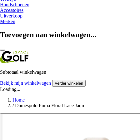
Handschoenen
Accessoires
Uitverkoop
Merken
Toevoegen aan winkelwagen...
Subtotaal winkelwagen
Bekijk mijn winkelwagen
Verder winkelen
Loading...
Home
/
Damespolo Puma Floral Lace Jaqrd