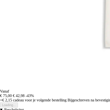
Vanaf
€ 75,00
€ 42,98
-43%
+€ 2,15
cadeau voor je volgende bestelling
Bijgeschreven na bevestigin
Loading...
Beschrijving