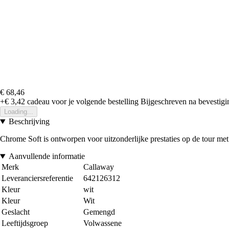
€ 68,46
+€ 3,42
cadeau voor je volgende bestelling
Bijgeschreven na bevestigin
Loading...
Beschrijving
Chrome Soft is ontworpen voor uitzonderlijke prestaties op de tour met 
Aanvullende informatie
Merk
Callaway
Leveranciersreferentie
642126312
Kleur
wit
Kleur
Wit
Geslacht
Gemengd
Leeftijdsgroep
Volwassene