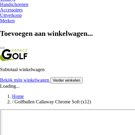
Handschoenen
Accessoires
Uitverkoop
Merken
Toevoegen aan winkelwagen...
Subtotaal winkelwagen
Bekijk mijn winkelwagen
Verder winkelen
Loading...
Home
/
Golfballen Callaway Chrome Soft (x12)