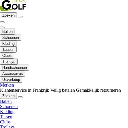
Zoeken
Ballen
Schoenen
Kleding
Tassen
Clubs
Trolleys
Handschoenen
Accessoires
Uitverkoop
Merken
Klantenservice in Frankrijk
Veilig betalen
Gemakkelijk retourneren
Zoeken
Ballen
Schoenen
Kleding
Tassen
Clubs
Trolleys