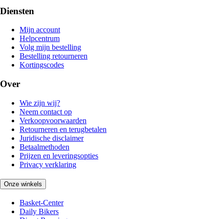
Diensten
Mijn account
Helpcentrum
Volg mijn bestelling
Bestelling retourneren
Kortingscodes
Over
Wie zijn wij?
Neem contact op
Verkoopvoorwaarden
Retourneren en terugbetalen
Juridische disclaimer
Betaalmethoden
Prijzen en leveringsopties
Privacy verklaring
Onze winkels
Basket-Center
Daily Bikers