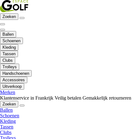
Zoeken
Ballen
Schoenen
Kleding
Tassen
Clubs
Trolleys
Handschoenen
Accessoires
Uitverkoop
Merken
Klantenservice in Frankrijk
Veilig betalen
Gemakkelijk retourneren
Zoeken
Ballen
Schoenen
Kleding
Tassen
Clubs
Trolleys