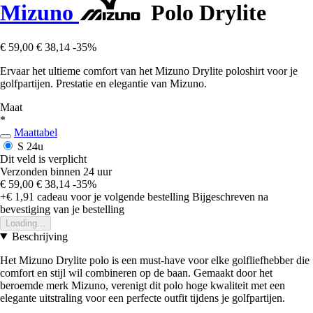
Mizuno
Polo Drylite
€ 59,00
€ 38,14
-35%
Ervaar het ultieme comfort van het Mizuno Drylite poloshirt voor je
golfpartijen. Prestatie en elegantie van Mizuno.
Maat
*
Maattabel
S
24u
Dit veld is verplicht
Verzonden binnen 24 uur
€ 59,00
€ 38,14
-35%
+€ 1,91
cadeau voor je volgende bestelling
Bijgeschreven na
bevestiging van je bestelling
Loading...
Beschrijving
Het Mizuno Drylite polo is een must-have voor elke golfliefhebber die
comfort en stijl wil combineren op de baan. Gemaakt door het
beroemde merk Mizuno, verenigt dit polo hoge kwaliteit met een
elegante uitstraling voor een perfecte outfit tijdens je golfpartijen.