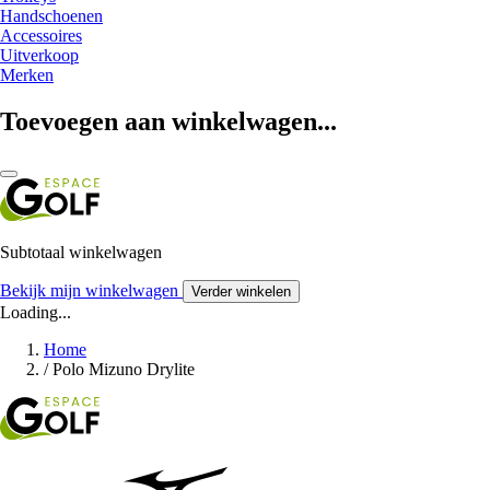
Handschoenen
Accessoires
Uitverkoop
Merken
Toevoegen aan winkelwagen...
Subtotaal winkelwagen
Bekijk mijn winkelwagen
Verder winkelen
Loading...
Home
/
Polo Mizuno Drylite