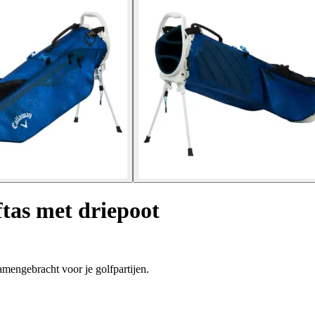
ftas met driepoot
mengebracht voor je golfpartijen.