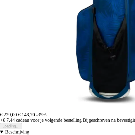
€ 229,00
€ 148,70
-35%
+€ 7,44
cadeau voor je volgende bestelling
Bijgeschreven na bevestigin
Loading...
Beschrijving