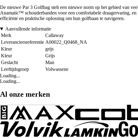
De nieuwe Par 3 Golfbag stelt een nieuwe norm op het gebied van veelz
Anamatic™ schouderbanden voor een comfortabele draagervaring, en zijn
efficiënte en praktische oplossing om hun golfbaan te navigeren.
Aanvullende informatie
Merk
Callaway
Leveranciersreferentie
A00022_Q0468_NA
Kleur
grijs
Kleur
Grijs
Geslacht
Man
Leeftijdsgroep
Volwassene
Loading...
Loading...
Al onze merken