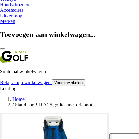
Handschoenen
Accessoires
Uitverkoop
Merken
Toevoegen aan winkelwagen...
Subtotaal winkelwagen
Bekijk mijn winkelwagen
Verder winkelen
Loading...
Home
/
Stand par 3 HD 25 golftas met driepoot