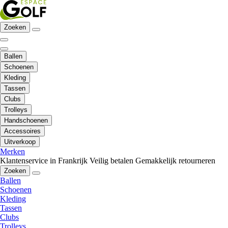
Zoeken
Ballen
Schoenen
Kleding
Tassen
Clubs
Trolleys
Handschoenen
Accessoires
Uitverkoop
Merken
Klantenservice in Frankrijk
Veilig betalen
Gemakkelijk retourneren
Zoeken
Ballen
Schoenen
Kleding
Tassen
Clubs
Trolleys