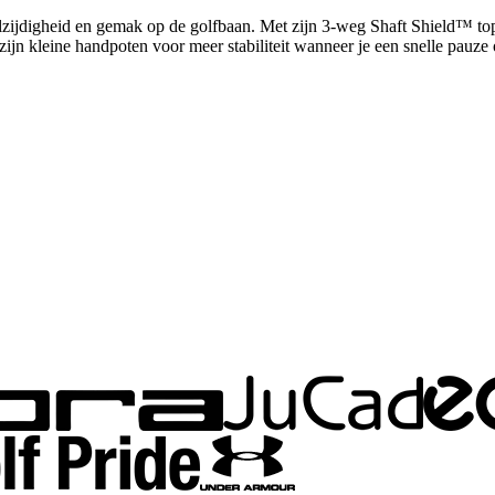
ijdigheid en gemak op de golfbaan. Met zijn 3-weg Shaft Shield™ top v
 kleine handpoten voor meer stabiliteit wanneer je een snelle pauze o