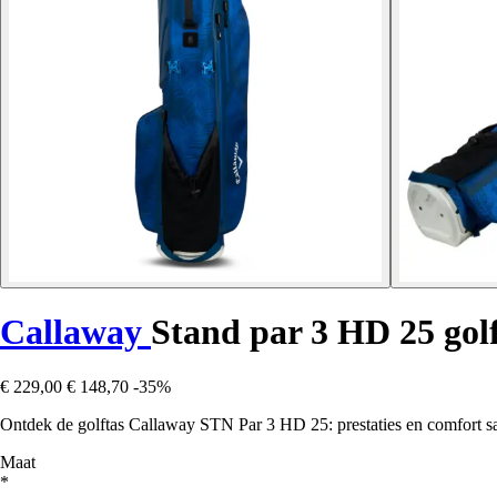
Callaway
Stand par 3 HD 25 gol
€ 229,00
€ 148,70
-35%
Ontdek de golftas Callaway STN Par 3 HD 25: prestaties en comfort sa
Maat
*