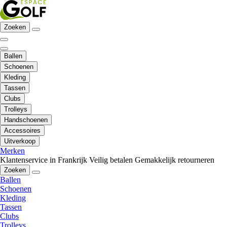
Zoeken
Ballen
Schoenen
Kleding
Tassen
Clubs
Trolleys
Handschoenen
Accessoires
Uitverkoop
Merken
Klantenservice in Frankrijk
Veilig betalen
Gemakkelijk retourneren
Zoeken
Ballen
Schoenen
Kleding
Tassen
Clubs
Trolleys