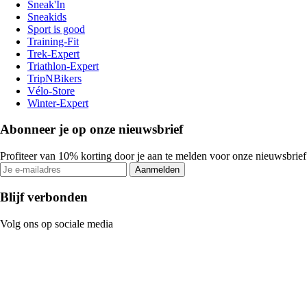
Sneak'In
Sneakids
Sport is good
Training-Fit
Trek-Expert
Triathlon-Expert
TripNBikers
Vélo-Store
Winter-Expert
Abonneer je op onze nieuwsbrief
Profiteer van 10% korting door je aan te melden voor onze nieuwsbrief
Aanmelden
Blijf verbonden
Volg ons op sociale media