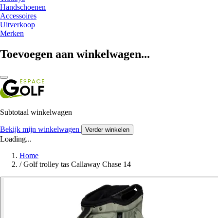
Handschoenen
Accessoires
Uitverkoop
Merken
Toevoegen aan winkelwagen...
Subtotaal winkelwagen
Bekijk mijn winkelwagen
Verder winkelen
Loading...
Home
/
Golf trolley tas Callaway Chase 14