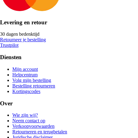
Levering en retour
30 dagen bedenktijd
Retourneer je bestelling
Trustpilot
Diensten
Mijn account
Helpcentrum
Volg mijn bestelling
Bestelling retourneren
Kortingscodes
Over
Wie zijn wij?
Neem contact op
Verkoopvoorwaarden
Retourneren en terugbetalen
Juridische disclaimer