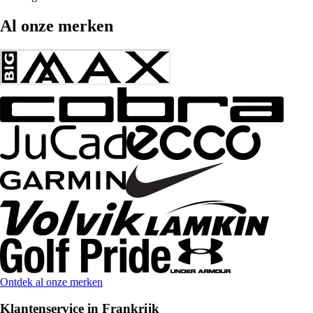
Al onze merken
Ontdek al onze merken
Klantenservice in Frankrijk