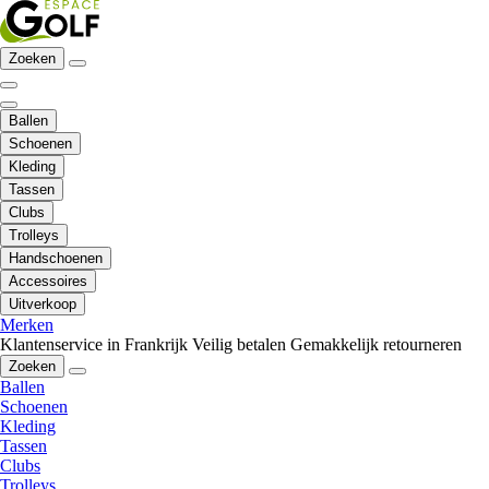
Zoeken
Ballen
Schoenen
Kleding
Tassen
Clubs
Trolleys
Handschoenen
Accessoires
Uitverkoop
Merken
Klantenservice in Frankrijk
Veilig betalen
Gemakkelijk retourneren
Zoeken
Ballen
Schoenen
Kleding
Tassen
Clubs
Trolleys