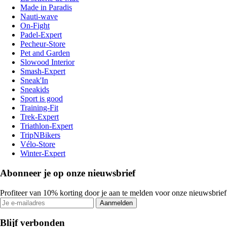
Made in Paradis
Nauti-wave
On-Fight
Padel-Expert
Pecheur-Store
Pet and Garden
Slowood Interior
Smash-Expert
Sneak'In
Sneakids
Sport is good
Training-Fit
Trek-Expert
Triathlon-Expert
TripNBikers
Vélo-Store
Winter-Expert
Abonneer je op onze nieuwsbrief
Profiteer van 10% korting door je aan te melden voor onze nieuwsbrief
Aanmelden
Blijf verbonden