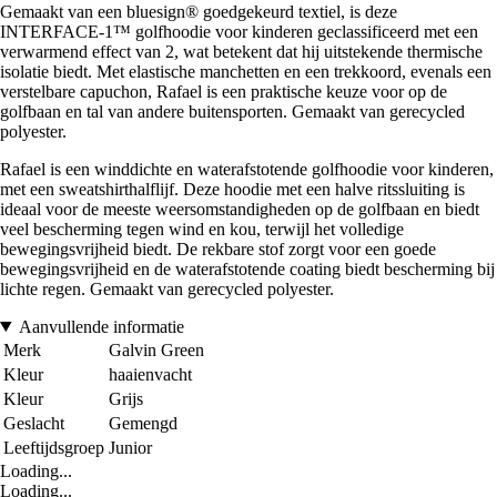
Gemaakt van een bluesign® goedgekeurd textiel, is deze
INTERFACE-1™ golfhoodie voor kinderen geclassificeerd met een
verwarmend effect van 2, wat betekent dat hij uitstekende thermische
isolatie biedt. Met elastische manchetten en een trekkoord, evenals een
verstelbare capuchon, Rafael is een praktische keuze voor op de
golfbaan en tal van andere buitensporten. Gemaakt van gerecycled
polyester.
Rafael is een winddichte en waterafstotende golfhoodie voor kinderen,
met een sweatshirthalflijf. Deze hoodie met een halve ritssluiting is
ideaal voor de meeste weersomstandigheden op de golfbaan en biedt
veel bescherming tegen wind en kou, terwijl het volledige
bewegingsvrijheid biedt. De rekbare stof zorgt voor een goede
bewegingsvrijheid en de waterafstotende coating biedt bescherming bij
lichte regen. Gemaakt van gerecycled polyester.
Aanvullende informatie
Merk
Galvin Green
Kleur
haaienvacht
Kleur
Grijs
Geslacht
Gemengd
Leeftijdsgroep
Junior
Loading...
Loading...