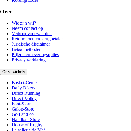
Kortingscodes
Over
Wie zijn wij?
Neem contact op
Verkoopvoorwaarden
Retourneren en terugbetalen
Juridische disclaimer
Betaalmethoden
Prijzen en leveringsopties
Privacy verklaring
Onze winkels
Basket-Center
Daily Bikers
Direct Running
Direct-Volley
Foot-Store
Galop-Store
Golf and co
Handball-Store
House of Rugby
La sellerie de Maé