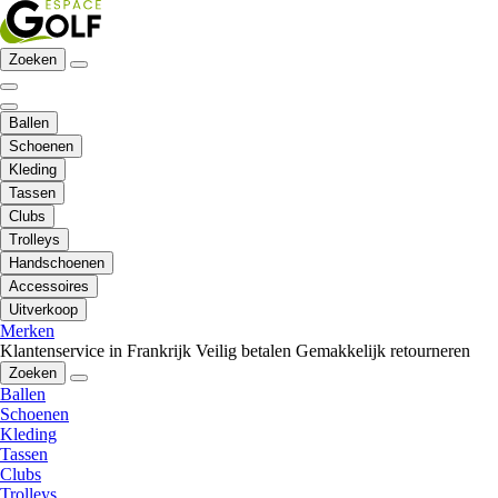
Zoeken
Ballen
Schoenen
Kleding
Tassen
Clubs
Trolleys
Handschoenen
Accessoires
Uitverkoop
Merken
Klantenservice in Frankrijk
Veilig betalen
Gemakkelijk retourneren
Zoeken
Ballen
Schoenen
Kleding
Tassen
Clubs
Trolleys