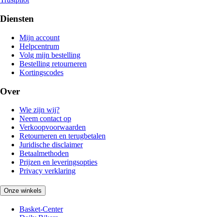
Diensten
Mijn account
Helpcentrum
Volg mijn bestelling
Bestelling retourneren
Kortingscodes
Over
Wie zijn wij?
Neem contact op
Verkoopvoorwaarden
Retourneren en terugbetalen
Juridische disclaimer
Betaalmethoden
Prijzen en leveringsopties
Privacy verklaring
Onze winkels
Basket-Center