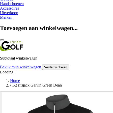
Handschoenen
Accessoires
Uitverkoop
Merken
Toevoegen aan winkelwagen...
Subtotaal winkelwagen
Bekijk mijn winkelwagen
Verder winkelen
Loading...
Home
/
1/2 ritsjack Galvin Green Dean