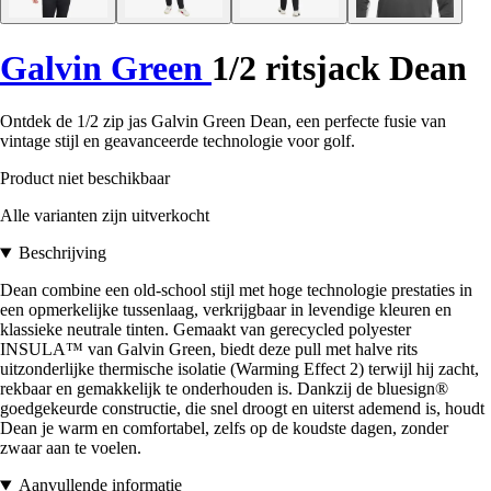
Galvin Green
1/2 ritsjack Dean
Ontdek de 1/2 zip jas Galvin Green Dean, een perfecte fusie van
vintage stijl en geavanceerde technologie voor golf.
Product niet beschikbaar
Alle varianten zijn uitverkocht
Beschrijving
Dean combine een old-school stijl met hoge technologie prestaties in
een opmerkelijke tussenlaag, verkrijgbaar in levendige kleuren en
klassieke neutrale tinten. Gemaakt van gerecycled polyester
INSULA™ van Galvin Green, biedt deze pull met halve rits
uitzonderlijke thermische isolatie (Warming Effect 2) terwijl hij zacht,
rekbaar en gemakkelijk te onderhouden is. Dankzij de bluesign®
goedgekeurde constructie, die snel droogt en uiterst ademend is, houdt
Dean je warm en comfortabel, zelfs op de koudste dagen, zonder
zwaar aan te voelen.
Aanvullende informatie