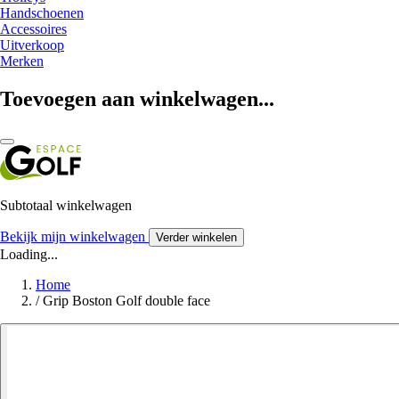
Handschoenen
Accessoires
Uitverkoop
Merken
Toevoegen aan winkelwagen...
Subtotaal winkelwagen
Bekijk mijn winkelwagen
Verder winkelen
Loading...
Home
/
Grip Boston Golf double face