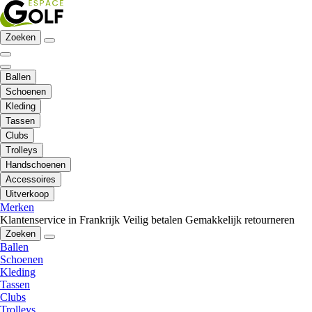
Zoeken
Ballen
Schoenen
Kleding
Tassen
Clubs
Trolleys
Handschoenen
Accessoires
Uitverkoop
Merken
Klantenservice in Frankrijk
Veilig betalen
Gemakkelijk retourneren
Zoeken
Ballen
Schoenen
Kleding
Tassen
Clubs
Trolleys