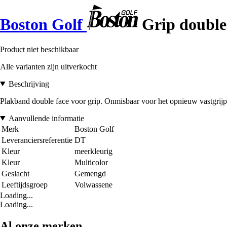
Boston Golf
Grip double
Product niet beschikbaar
Alle varianten zijn uitverkocht
Beschrijving
Plakband double face voor grip. Onmisbaar voor het opnieuw vastgrijp
Aanvullende informatie
Merk
Boston Golf
Leveranciersreferentie
DT
Kleur
meerkleurig
Kleur
Multicolor
Geslacht
Gemengd
Leeftijdsgroep
Volwassene
Loading...
Loading...
Al onze merken