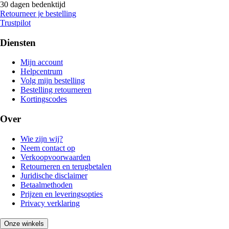
30 dagen bedenktijd
Retourneer je bestelling
Trustpilot
Diensten
Mijn account
Helpcentrum
Volg mijn bestelling
Bestelling retourneren
Kortingscodes
Over
Wie zijn wij?
Neem contact op
Verkoopvoorwaarden
Retourneren en terugbetalen
Juridische disclaimer
Betaalmethoden
Prijzen en leveringsopties
Privacy verklaring
Onze winkels