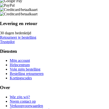
Levering en retour
30 dagen bedenktijd
Retourneer je bestelling
Trustpilot
Diensten
Mijn account
Helpcentrum
Volg mijn bestelling
Bestelling retourneren
Kortingscodes
Over
Wie zijn wij?
Neem contact op
Verkoopvoorwaarden