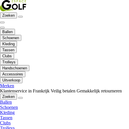
Zoeken
Ballen
Schoenen
Kleding
Tassen
Clubs
Trolleys
Handschoenen
Accessoires
Uitverkoop
Merken
Klantenservice in Frankrijk
Veilig betalen
Gemakkelijk retourneren
Zoeken
Ballen
Schoenen
Kleding
Tassen
Clubs
Trolleys