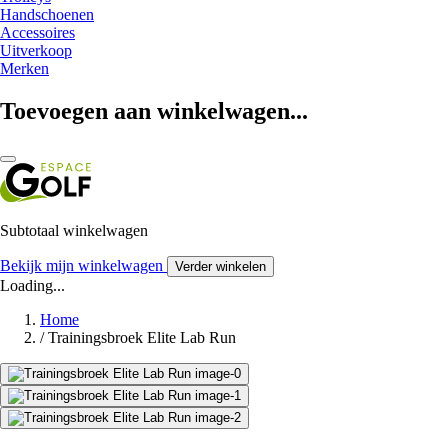
Handschoenen
Accessoires
Uitverkoop
Merken
Toevoegen aan winkelwagen...
Subtotaal winkelwagen
Bekijk mijn winkelwagen
Verder winkelen
Loading...
Home
/
Trainingsbroek Elite Lab Run