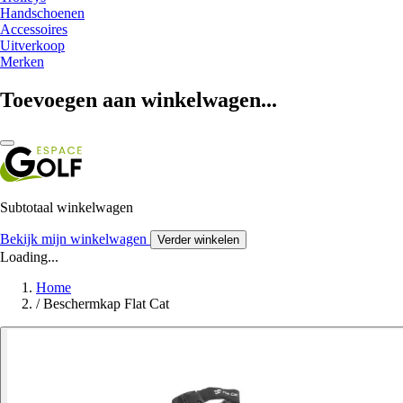
Handschoenen
Accessoires
Uitverkoop
Merken
Toevoegen aan winkelwagen...
Subtotaal winkelwagen
Bekijk mijn winkelwagen
Verder winkelen
Loading...
Home
/
Beschermkap Flat Cat