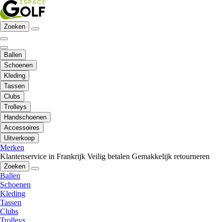
Zoeken
Ballen
Schoenen
Kleding
Tassen
Clubs
Trolleys
Handschoenen
Accessoires
Uitverkoop
Merken
Klantenservice in Frankrijk
Veilig betalen
Gemakkelijk retourneren
Zoeken
Ballen
Schoenen
Kleding
Tassen
Clubs
Trolleys