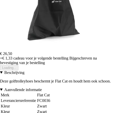
€ 26,50
+€ 1,33
cadeau voor je volgende bestelling
Bijgeschreven na
bevestiging van je bestelling
Loading...
Beschrijving
Deze golftrolleyhoes beschermt je Flat Cat en houdt hem ook schoon.
Aanvullende informatie
Merk
Flat Cat
Leveranciersreferentie
FC0036
Kleur
Zwart
Kleur
Zwart