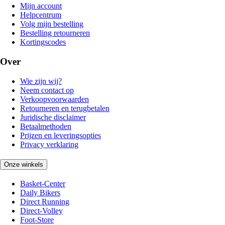
Mijn account
Helpcentrum
Volg mijn bestelling
Bestelling retourneren
Kortingscodes
Over
Wie zijn wij?
Neem contact op
Verkoopvoorwaarden
Retourneren en terugbetalen
Juridische disclaimer
Betaalmethoden
Prijzen en leveringsopties
Privacy verklaring
Onze winkels
Basket-Center
Daily Bikers
Direct Running
Direct-Volley
Foot-Store