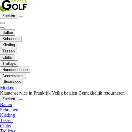
Zoeken
Ballen
Schoenen
Kleding
Tassen
Clubs
Trolleys
Handschoenen
Accessoires
Uitverkoop
Merken
Klantenservice in Frankrijk
Veilig betalen
Gemakkelijk retourneren
Zoeken
Ballen
Schoenen
Kleding
Tassen
Clubs
Trolleys