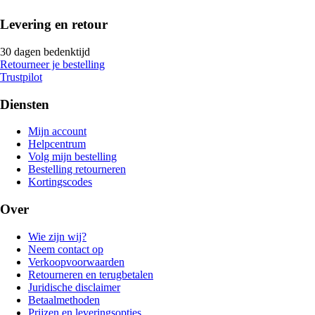
Levering en retour
30 dagen bedenktijd
Retourneer je bestelling
Trustpilot
Diensten
Mijn account
Helpcentrum
Volg mijn bestelling
Bestelling retourneren
Kortingscodes
Over
Wie zijn wij?
Neem contact op
Verkoopvoorwaarden
Retourneren en terugbetalen
Juridische disclaimer
Betaalmethoden
Prijzen en leveringsopties