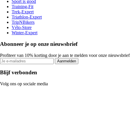
Sport is good
Training-Fit
Trek-Expert
Triathlon-Expert
TripNBikers
Vélo-Store
Winter-Expert
Abonneer je op onze nieuwsbrief
Profiteer van 10% korting door je aan te melden voor onze nieuwsbrief
Aanmelden
Blijf verbonden
Volg ons op sociale media