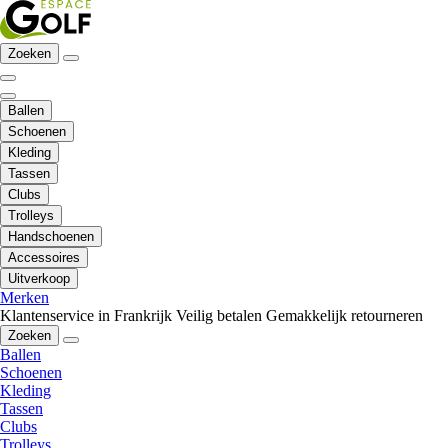
Zoeken
Ballen
Schoenen
Kleding
Tassen
Clubs
Trolleys
Handschoenen
Accessoires
Uitverkoop
Merken
Klantenservice in Frankrijk
Veilig betalen
Gemakkelijk retourneren
Zoeken
Ballen
Schoenen
Kleding
Tassen
Clubs
Trolleys