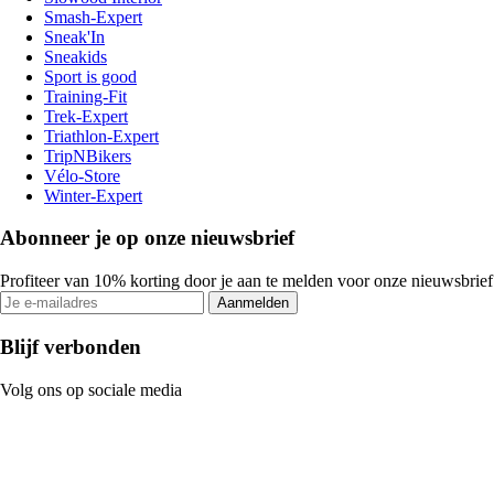
Smash-Expert
Sneak'In
Sneakids
Sport is good
Training-Fit
Trek-Expert
Triathlon-Expert
TripNBikers
Vélo-Store
Winter-Expert
Abonneer je op onze nieuwsbrief
Profiteer van 10% korting door je aan te melden voor onze nieuwsbrief
Aanmelden
Blijf verbonden
Volg ons op sociale media