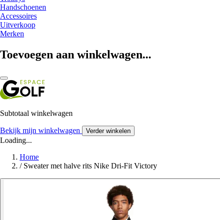
Handschoenen
Accessoires
Uitverkoop
Merken
Toevoegen aan winkelwagen...
Subtotaal winkelwagen
Bekijk mijn winkelwagen
Verder winkelen
Loading...
Home
/
Sweater met halve rits Nike Dri-Fit Victory