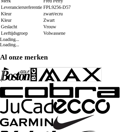
Merk
Fred Perry
Leveranciersreferentie
FPL9256-D57
Kleur
zwart/ecru
Kleur
Zwart
Geslacht
Vrouw
Leeftijdsgroep
Volwassene
Loading...
Loading...
Al onze merken