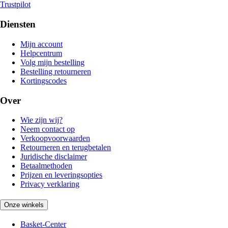
Trustpilot
Diensten
Mijn account
Helpcentrum
Volg mijn bestelling
Bestelling retourneren
Kortingscodes
Over
Wie zijn wij?
Neem contact op
Verkoopvoorwaarden
Retourneren en terugbetalen
Juridische disclaimer
Betaalmethoden
Prijzen en leveringsopties
Privacy verklaring
Onze winkels
Basket-Center