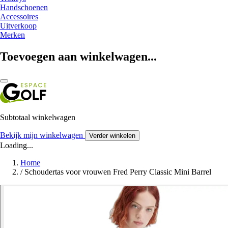
Handschoenen
Accessoires
Uitverkoop
Merken
Toevoegen aan winkelwagen...
Subtotaal winkelwagen
Bekijk mijn winkelwagen
Verder winkelen
Loading...
Home
/
Schoudertas voor vrouwen Fred Perry Classic Mini Barrel