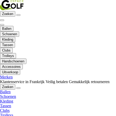
Zoeken
Ballen
Schoenen
Kleding
Tassen
Clubs
Trolleys
Handschoenen
Accessoires
Uitverkoop
Merken
Klantenservice in Frankrijk
Veilig betalen
Gemakkelijk retourneren
Zoeken
Ballen
Schoenen
Kleding
Tassen
Clubs
Trolleys