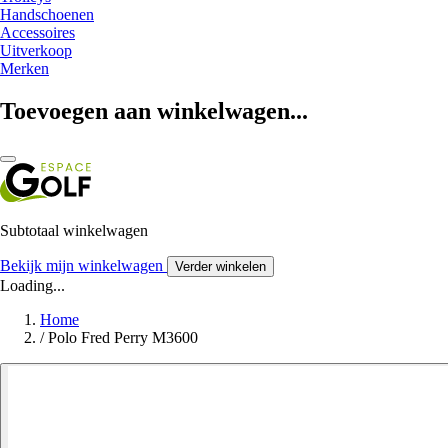
Handschoenen
Accessoires
Uitverkoop
Merken
Toevoegen aan winkelwagen...
Subtotaal winkelwagen
Bekijk mijn winkelwagen
Verder winkelen
Loading...
Home
/
Polo Fred Perry M3600