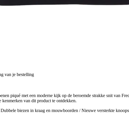
g van je bestelling
nen piqué met een moderne kijk op de beroemde strakke snit van Fred P
e kenmerken van dit product te ontdekken.
12 / Dubbele biezen in kraag en mouwboorden / Nieuwe versterkte knoop