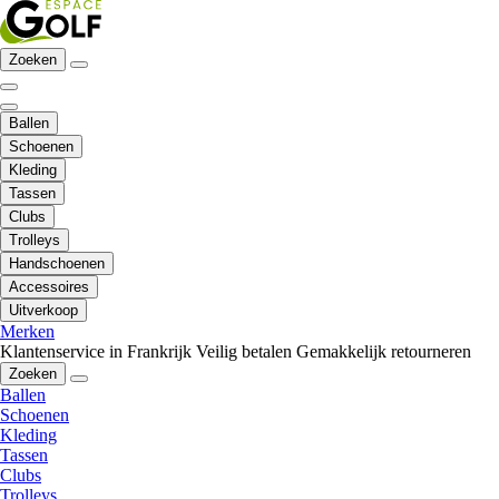
Zoeken
Ballen
Schoenen
Kleding
Tassen
Clubs
Trolleys
Handschoenen
Accessoires
Uitverkoop
Merken
Klantenservice in Frankrijk
Veilig betalen
Gemakkelijk retourneren
Zoeken
Ballen
Schoenen
Kleding
Tassen
Clubs
Trolleys