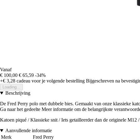
Vanaf
€ 100,00
€ 65,59
-34%
+€ 3,28
cadeau voor je volgende bestelling
Bijgeschreven na bevestigin
Loading...
Beschrijving
De Fred Perry polo met dubbele bies. Gemaakt van onze klassieke katoe
Ga naar het gedeelte Meer informatie om de belangrijkste verantwoord
Katoen piqué / Klassieke snit / Iets getailleerder dan de originele M
Aanvullende informatie
Merk
Fred Perry