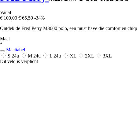
Vanaf
€ 100,00
€ 65,59
-34%
Ontdek de Fred Perry M3600 polo, een must-have die comfort en chiqu
Maat
*
Maattabel
S
24u
M
24u
L
24u
XL
2XL
3XL
Dit veld is verplicht