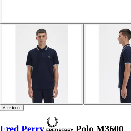
Meer tonen
Fred Perry
Polo M3600