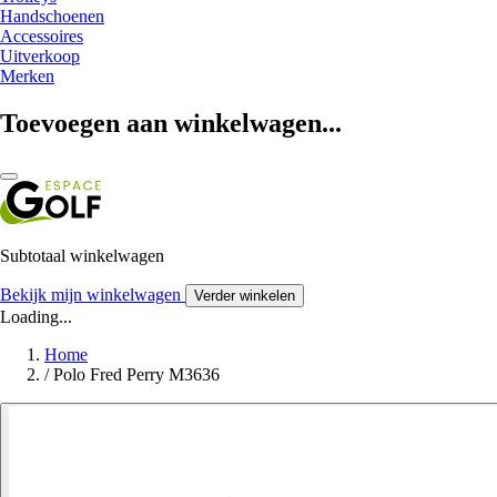
Handschoenen
Accessoires
Uitverkoop
Merken
Toevoegen aan winkelwagen...
Subtotaal winkelwagen
Bekijk mijn winkelwagen
Verder winkelen
Loading...
Home
/
Polo Fred Perry M3636