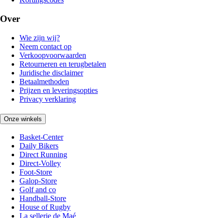
Over
Wie zijn wij?
Neem contact op
Verkoopvoorwaarden
Retourneren en terugbetalen
Juridische disclaimer
Betaalmethoden
Prijzen en leveringsopties
Privacy verklaring
Onze winkels
Basket-Center
Daily Bikers
Direct Running
Direct-Volley
Foot-Store
Galop-Store
Golf and co
Handball-Store
House of Rugby
La sellerie de Maé