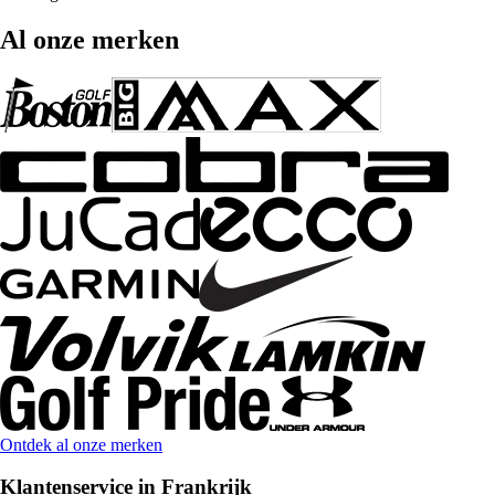
Al onze merken
Ontdek al onze merken
Klantenservice in Frankrijk