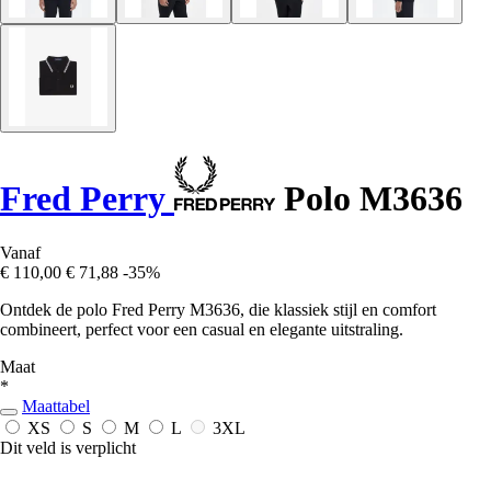
Fred Perry
Polo M3636
Vanaf
€ 110,00
€ 71,88
-35%
Ontdek de polo Fred Perry M3636, die klassiek stijl en comfort
combineert, perfect voor een casual en elegante uitstraling.
Maat
*
Maattabel
XS
S
M
L
3XL
Dit veld is verplicht