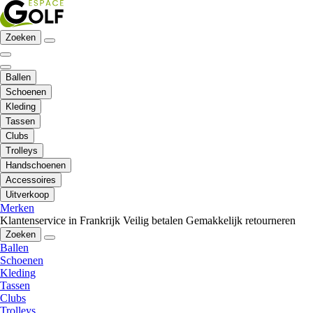
Zoeken
Ballen
Schoenen
Kleding
Tassen
Clubs
Trolleys
Handschoenen
Accessoires
Uitverkoop
Merken
Klantenservice in Frankrijk
Veilig betalen
Gemakkelijk retourneren
Zoeken
Ballen
Schoenen
Kleding
Tassen
Clubs
Trolleys