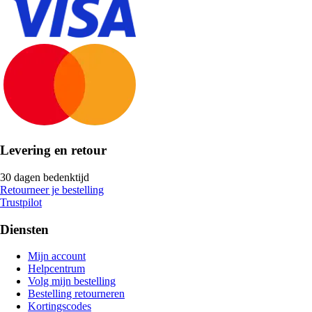
Levering en retour
30 dagen bedenktijd
Retourneer je bestelling
Trustpilot
Diensten
Mijn account
Helpcentrum
Volg mijn bestelling
Bestelling retourneren
Kortingscodes