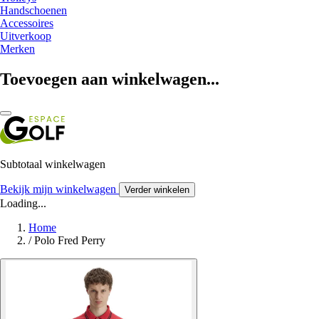
Handschoenen
Accessoires
Uitverkoop
Merken
Toevoegen aan winkelwagen...
Subtotaal winkelwagen
Bekijk mijn winkelwagen
Verder winkelen
Loading...
Home
/
Polo Fred Perry