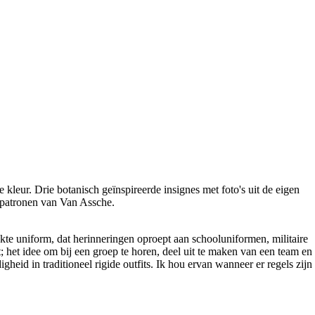
leur. Drie botanisch geïnspireerde insignes met foto's uit de eigen
 patronen van Van Assche.
akte uniform, dat herinneringen oproept aan schooluniformen, militaire
 het idee om bij een groep te horen, deel uit te maken van een team en
eid in traditioneel rigide outfits. Ik hou ervan wanneer er regels zijn