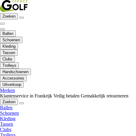
Zoeken
Ballen
Schoenen
Kleding
Tassen
Clubs
Trolleys
Handschoenen
Accessoires
Uitverkoop
Merken
Klantenservice in Frankrijk
Veilig betalen
Gemakkelijk retourneren
Zoeken
Ballen
Schoenen
Kleding
Tassen
Clubs
Trolleys