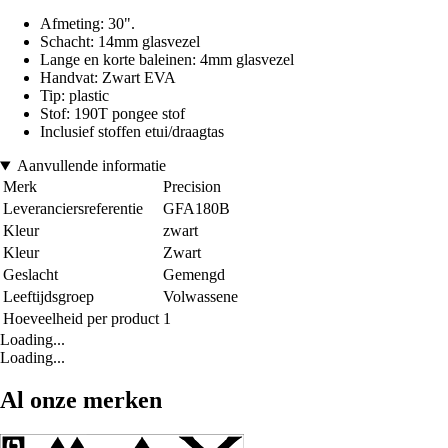
Afmeting: 30".
Schacht: 14mm glasvezel
Lange en korte baleinen: 4mm glasvezel
Handvat: Zwart EVA
Tip: plastic
Stof: 190T pongee stof
Inclusief stoffen etui/draagtas
Aanvullende informatie
Merk
Precision
Leveranciersreferentie
GFA180B
Kleur
zwart
Kleur
Zwart
Geslacht
Gemengd
Leeftijdsgroep
Volwassene
Hoeveelheid per product
1
Loading...
Loading...
Al onze merken