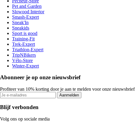
Pecheur-Store
Pet and Garden
Slowood Interior
Smash-Expert
Sneak'In
Sneakids
Sport is good
Training-Fit
Trek-Expert
Triathlon-Expert
TripNBikers
Vélo-Store
Winter-Expert
Abonneer je op onze nieuwsbrief
Profiteer van 10% korting door je aan te melden voor onze nieuwsbrief
Aanmelden
Blijf verbonden
Volg ons op sociale media