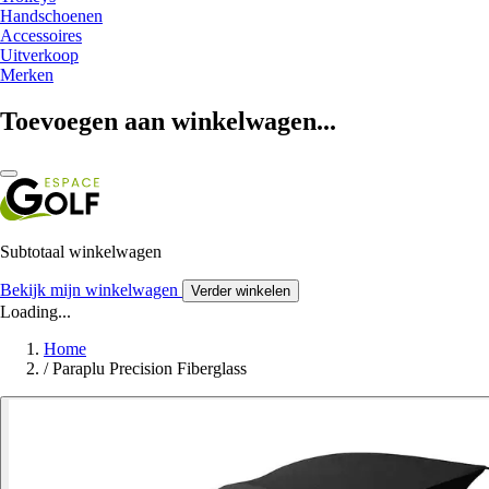
Handschoenen
Accessoires
Uitverkoop
Merken
Toevoegen aan winkelwagen...
Subtotaal winkelwagen
Bekijk mijn winkelwagen
Verder winkelen
Loading...
Home
/
Paraplu Precision Fiberglass