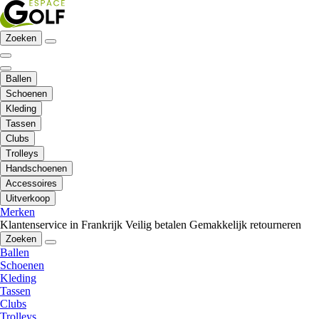
Zoeken
Ballen
Schoenen
Kleding
Tassen
Clubs
Trolleys
Handschoenen
Accessoires
Uitverkoop
Merken
Klantenservice in Frankrijk
Veilig betalen
Gemakkelijk retourneren
Zoeken
Ballen
Schoenen
Kleding
Tassen
Clubs
Trolleys