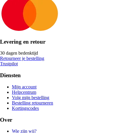
Levering en retour
30 dagen bedenktijd
Retourneer je bestelling
Trustpilot
Diensten
Mijn account
Helpcentrum
Volg mijn bestelling
Bestelling retourneren
Kortingscodes
Over
Wie zijn wij?