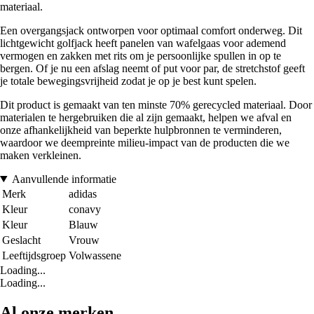
materiaal.
Een overgangsjack ontworpen voor optimaal comfort onderweg. Dit
lichtgewicht golfjack heeft panelen van wafelgaas voor ademend
vermogen en zakken met rits om je persoonlijke spullen in op te
bergen. Of je nu een afslag neemt of put voor par, de stretchstof geeft
je totale bewegingsvrijheid zodat je op je best kunt spelen.
Dit product is gemaakt van ten minste 70% gerecycled materiaal. Door
materialen te hergebruiken die al zijn gemaakt, helpen we afval en
onze afhankelijkheid van beperkte hulpbronnen te verminderen,
waardoor we deempreinte milieu-impact van de producten die we
maken verkleinen.
Aanvullende informatie
Merk
adidas
Kleur
conavy
Kleur
Blauw
Geslacht
Vrouw
Leeftijdsgroep
Volwassene
Loading...
Loading...
Al onze merken