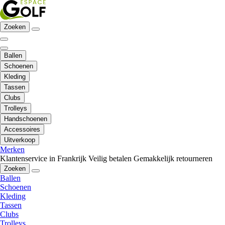
Zoeken
Ballen
Schoenen
Kleding
Tassen
Clubs
Trolleys
Handschoenen
Accessoires
Uitverkoop
Merken
Klantenservice in Frankrijk
Veilig betalen
Gemakkelijk retourneren
Zoeken
Ballen
Schoenen
Kleding
Tassen
Clubs
Trolleys