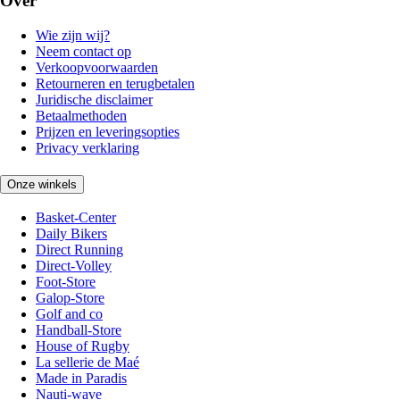
Over
Wie zijn wij?
Neem contact op
Verkoopvoorwaarden
Retourneren en terugbetalen
Juridische disclaimer
Betaalmethoden
Prijzen en leveringsopties
Privacy verklaring
Onze winkels
Basket-Center
Daily Bikers
Direct Running
Direct-Volley
Foot-Store
Galop-Store
Golf and co
Handball-Store
House of Rugby
La sellerie de Maé
Made in Paradis
Nauti-wave