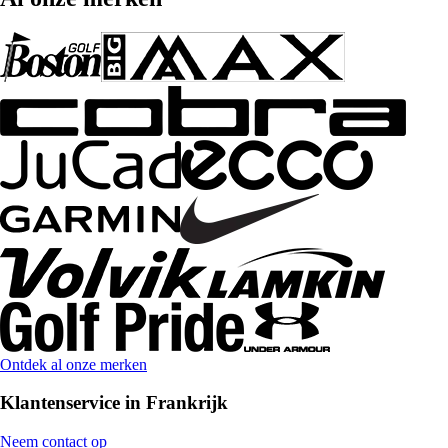
Ontdek al onze merken
Klantenservice in Frankrijk
Neem contact op