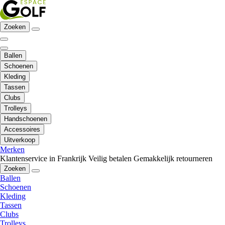
Zoeken
Ballen
Schoenen
Kleding
Tassen
Clubs
Trolleys
Handschoenen
Accessoires
Uitverkoop
Merken
Klantenservice in Frankrijk
Veilig betalen
Gemakkelijk retourneren
Zoeken
Ballen
Schoenen
Kleding
Tassen
Clubs
Trolleys