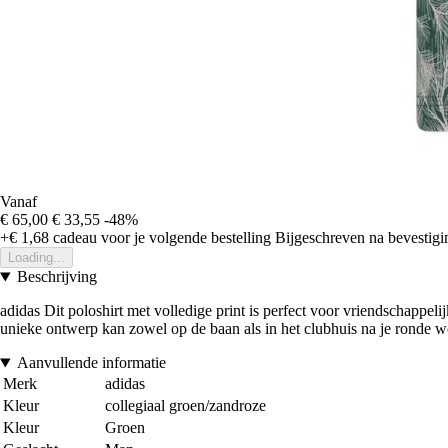
Vanaf
€ 65,00
€ 33,55
-48%
+€ 1,68
cadeau voor je volgende bestelling
Bijgeschreven na bevestigin
Loading...
Beschrijving
adidas Dit poloshirt met volledige print is perfect voor vriendschappel
unieke ontwerp kan zowel op de baan als in het clubhuis na je ronde 
Aanvullende informatie
Merk
adidas
Kleur
collegiaal groen/zandroze
Kleur
Groen