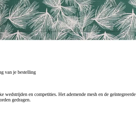
g van je bestelling
ijke wedstrijden en competities. Het ademende mesh en de geïntegreerde s
worden gedragen.