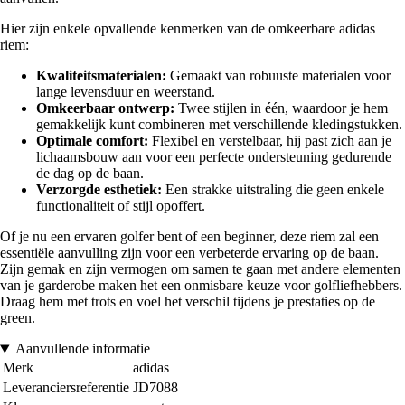
Hier zijn enkele opvallende kenmerken van de omkeerbare adidas
riem:
Kwaliteitsmaterialen:
Gemaakt van robuuste materialen voor
lange levensduur en weerstand.
Omkeerbaar ontwerp:
Twee stijlen in één, waardoor je hem
gemakkelijk kunt combineren met verschillende kledingstukken.
Optimale comfort:
Flexibel en verstelbaar, hij past zich aan je
lichaamsbouw aan voor een perfecte ondersteuning gedurende
de dag op de baan.
Verzorgde esthetiek:
Een strakke uitstraling die geen enkele
functionaliteit of stijl opoffert.
Of je nu een ervaren golfer bent of een beginner, deze riem zal een
essentiële aanvulling zijn voor een verbeterde ervaring op de baan.
Zijn gemak en zijn vermogen om samen te gaan met andere elementen
van je garderobe maken het een onmisbare keuze voor golfliefhebbers.
Draag hem met trots en voel het verschil tijdens je prestaties op de
green.
Aanvullende informatie
Merk
adidas
Leveranciersreferentie
JD7088