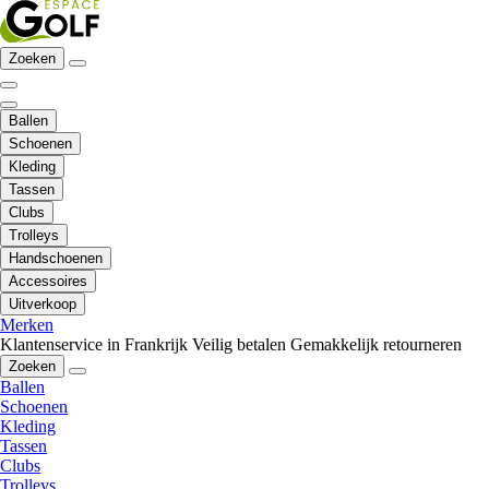
Zoeken
Ballen
Schoenen
Kleding
Tassen
Clubs
Trolleys
Handschoenen
Accessoires
Uitverkoop
Merken
Klantenservice in Frankrijk
Veilig betalen
Gemakkelijk retourneren
Zoeken
Ballen
Schoenen
Kleding
Tassen
Clubs
Trolleys