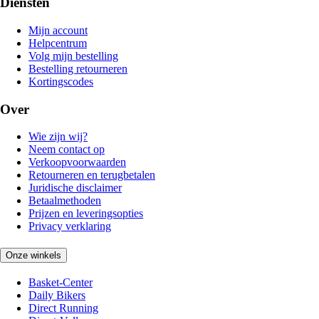
Diensten
Mijn account
Helpcentrum
Volg mijn bestelling
Bestelling retourneren
Kortingscodes
Over
Wie zijn wij?
Neem contact op
Verkoopvoorwaarden
Retourneren en terugbetalen
Juridische disclaimer
Betaalmethoden
Prijzen en leveringsopties
Privacy verklaring
Onze winkels
Basket-Center
Daily Bikers
Direct Running