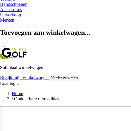
Handschoenen
Accessoires
Uitverkoop
Merken
Toevoegen aan winkelwagen...
Subtotaal winkelwagen
Bekijk mijn winkelwagen
Verder winkelen
Loading...
Home
/
Omkeerbare riem adidas