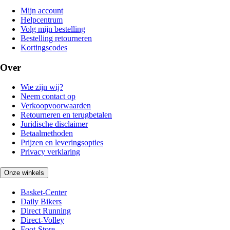
Mijn account
Helpcentrum
Volg mijn bestelling
Bestelling retourneren
Kortingscodes
Over
Wie zijn wij?
Neem contact op
Verkoopvoorwaarden
Retourneren en terugbetalen
Juridische disclaimer
Betaalmethoden
Prijzen en leveringsopties
Privacy verklaring
Onze winkels
Basket-Center
Daily Bikers
Direct Running
Direct-Volley
Foot-Store