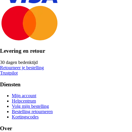
Levering en retour
30 dagen bedenktijd
Retourneer je bestelling
Trustpilot
Diensten
Mijn account
Helpcentrum
Volg mijn bestelling
Bestelling retourneren
Kortingscodes
Over