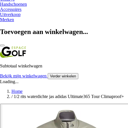
Handschoenen
Accessoires
Uitverkoop
Merken
Toevoegen aan winkelwagen...
Subtotaal winkelwagen
Bekijk mijn winkelwagen
Verder winkelen
Loading...
Home
/
1/2 rits waterdichte jas adidas Ultimate365 Tour Climaproof+