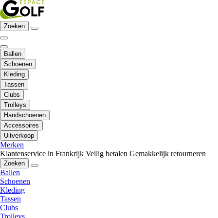
Zoeken
Ballen
Schoenen
Kleding
Tassen
Clubs
Trolleys
Handschoenen
Accessoires
Uitverkoop
Merken
Klantenservice in Frankrijk
Veilig betalen
Gemakkelijk retourneren
Zoeken
Ballen
Schoenen
Kleding
Tassen
Clubs
Trolleys