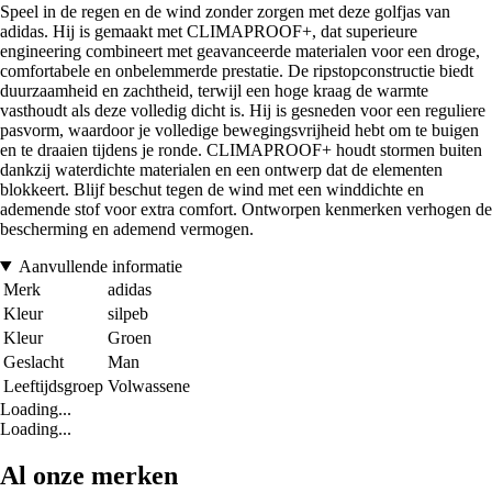
Speel in de regen en de wind zonder zorgen met deze golfjas van
adidas. Hij is gemaakt met CLIMAPROOF+, dat superieure
engineering combineert met geavanceerde materialen voor een droge,
comfortabele en onbelemmerde prestatie. De ripstopconstructie biedt
duurzaamheid en zachtheid, terwijl een hoge kraag de warmte
vasthoudt als deze volledig dicht is. Hij is gesneden voor een reguliere
pasvorm, waardoor je volledige bewegingsvrijheid hebt om te buigen
en te draaien tijdens je ronde. CLIMAPROOF+ houdt stormen buiten
dankzij waterdichte materialen en een ontwerp dat de elementen
blokkeert. Blijf beschut tegen de wind met een winddichte en
ademende stof voor extra comfort. Ontworpen kenmerken verhogen de
bescherming en ademend vermogen.
Aanvullende informatie
Merk
adidas
Kleur
silpeb
Kleur
Groen
Geslacht
Man
Leeftijdsgroep
Volwassene
Loading...
Loading...
Al onze merken