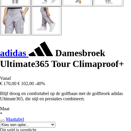
adidas
Damesbroek
Ultimate365 Tour Climaproof+
Vanaf
€ 170,00
€ 102,00
-40%
Blijf droog en comfortabel op de golfbaan met de golfbroek adidas
Ultimate365, die stijl en prestaties combineert.
Maat
*
Maattabel
Dit veld is verplicht