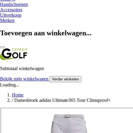
Handschoenen
Accessoires
Uitverkoop
Merken
Toevoegen aan winkelwagen...
Subtotaal winkelwagen
Bekijk mijn winkelwagen
Verder winkelen
Loading...
Home
/
Damesbroek adidas Ultimate365 Tour Climaproof+