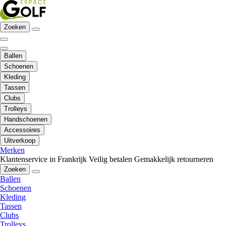
Zoeken
Ballen
Schoenen
Kleding
Tassen
Clubs
Trolleys
Handschoenen
Accessoires
Uitverkoop
Merken
Klantenservice in Frankrijk
Veilig betalen
Gemakkelijk retourneren
Zoeken
Ballen
Schoenen
Kleding
Tassen
Clubs
Trolleys