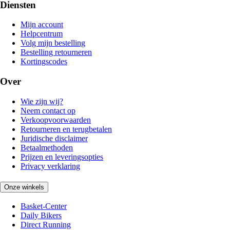
Diensten
Mijn account
Helpcentrum
Volg mijn bestelling
Bestelling retourneren
Kortingscodes
Over
Wie zijn wij?
Neem contact op
Verkoopvoorwaarden
Retourneren en terugbetalen
Juridische disclaimer
Betaalmethoden
Prijzen en leveringsopties
Privacy verklaring
Onze winkels
Basket-Center
Daily Bikers
Direct Running