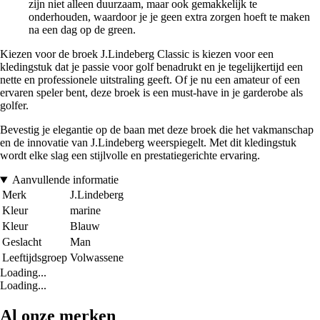
zijn niet alleen duurzaam, maar ook gemakkelijk te
onderhouden, waardoor je je geen extra zorgen hoeft te maken
na een dag op de green.
Kiezen voor de broek J.Lindeberg Classic is kiezen voor een
kledingstuk dat je passie voor golf benadrukt en je tegelijkertijd een
nette en professionele uitstraling geeft. Of je nu een amateur of een
ervaren speler bent, deze broek is een must-have in je garderobe als
golfer.
Bevestig je elegantie op de baan met deze broek die het vakmanschap
en de innovatie van J.Lindeberg weerspiegelt. Met dit kledingstuk
wordt elke slag een stijlvolle en prestatiegerichte ervaring.
Aanvullende informatie
Merk
J.Lindeberg
Kleur
marine
Kleur
Blauw
Geslacht
Man
Leeftijdsgroep
Volwassene
Loading...
Loading...
Al onze merken