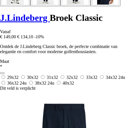
J.Lindeberg
Broek Classic
Vanaf
€ 149,00
€ 134,10
-10%
Ontdek de J.Lindeberg Classic broek, de perfecte combinatie van
elegantie en comfort voor moderne golfenthousiasten.
Maat
*
29x32
30x32
31x32
32x32
33x32
34x32
24u
36x32
24u
38x32
24u
40x32
Dit veld is verplicht