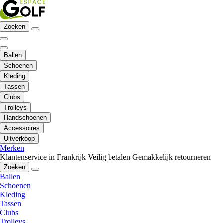
Zoeken
Ballen
Schoenen
Kleding
Tassen
Clubs
Trolleys
Handschoenen
Accessoires
Uitverkoop
Merken
Klantenservice in Frankrijk
Veilig betalen
Gemakkelijk retourneren
Zoeken
Ballen
Schoenen
Kleding
Tassen
Clubs
Trolleys