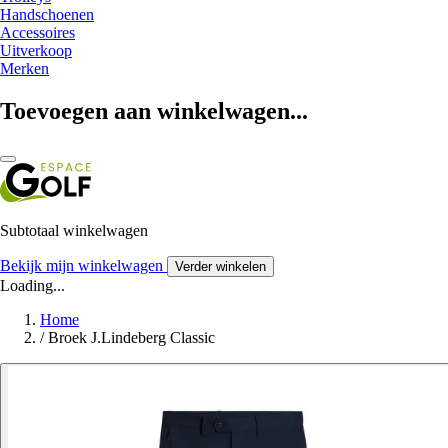
Handschoenen
Accessoires
Uitverkoop
Merken
Toevoegen aan winkelwagen...
Subtotaal winkelwagen
Bekijk mijn winkelwagen
Verder winkelen
Loading...
Home
/
Broek J.Lindeberg Classic