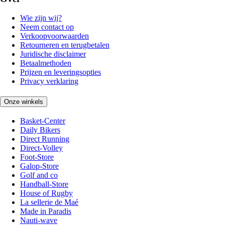
Wie zijn wij?
Neem contact op
Verkoopvoorwaarden
Retourneren en terugbetalen
Juridische disclaimer
Betaalmethoden
Prijzen en leveringsopties
Privacy verklaring
Onze winkels
Basket-Center
Daily Bikers
Direct Running
Direct-Volley
Foot-Store
Galop-Store
Golf and co
Handball-Store
House of Rugby
La sellerie de Maé
Made in Paradis
Nauti-wave