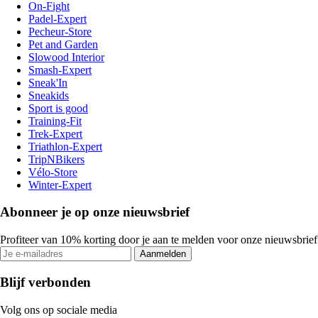
On-Fight
Padel-Expert
Pecheur-Store
Pet and Garden
Slowood Interior
Smash-Expert
Sneak'In
Sneakids
Sport is good
Training-Fit
Trek-Expert
Triathlon-Expert
TripNBikers
Vélo-Store
Winter-Expert
Abonneer je op onze nieuwsbrief
Profiteer van 10% korting door je aan te melden voor onze nieuwsbrief
Aanmelden
Blijf verbonden
Volg ons op sociale media