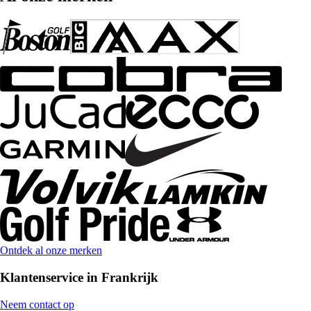
Ontdek al onze merken
Klantenservice in Frankrijk
Neem contact op